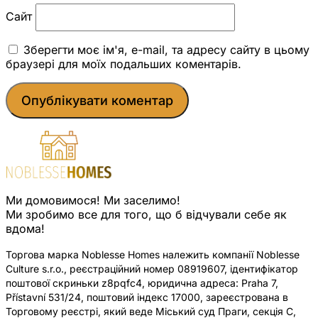
Сайт
Зберегти моє ім'я, e-mail, та адресу сайту в цьому
браузері для моїх подальших коментарів.
Ми домовимося! Ми заселимо!
Ми зробимо все для того, що б відчували себе як
вдома!
Торгова марка Noblesse Homes належить компанії Noblesse
Culture s.r.o., реєстраційний номер 08919607, ідентифікатор
поштової скриньки z8pqfc4, юридична адреса: Praha 7,
Přístavní 531/24, поштовий індекс 17000, зареєстрована в
Торговому реєстрі, який веде Міський суд Праги, секція C,