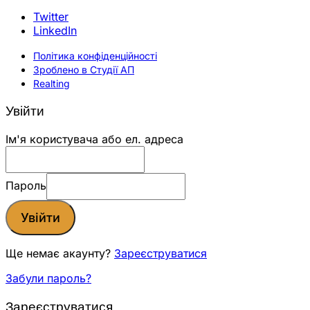
Twitter
LinkedIn
Політика конфіденційності
Зроблено в Студії АП
Realting
Увійти
Ім'я користувача або ел. адреса
Пароль
Увійти
Ще немає акаунту?
Зареєструватися
Забули пароль?
Зареєструватися