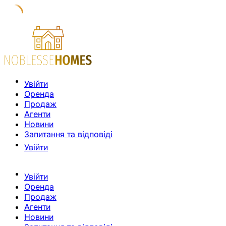
Увійти
Оренда
Продаж
Агенти
Новини
Запитання та відповіді
Увійти
Увійти
Оренда
Продаж
Агенти
Новини