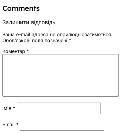
Comments
Залишити відповідь
Ваша e-mail адреса не оприлюднюватиметься.
Обов’язкові поля позначені
*
Коментар
*
Ім'я
*
Email
*