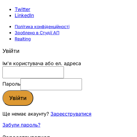
Twitter
LinkedIn
Політика конфіденційності
Зроблено в Студії АП
Realting
Увійти
Ім'я користувача або ел. адреса
Пароль
Увійти
Ще немає акаунту?
Зареєструватися
Забули пароль?