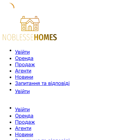
Увійти
Оренда
Продаж
Агенти
Новини
Запитання та відповіді
Увійти
Увійти
Оренда
Продаж
Агенти
Новини