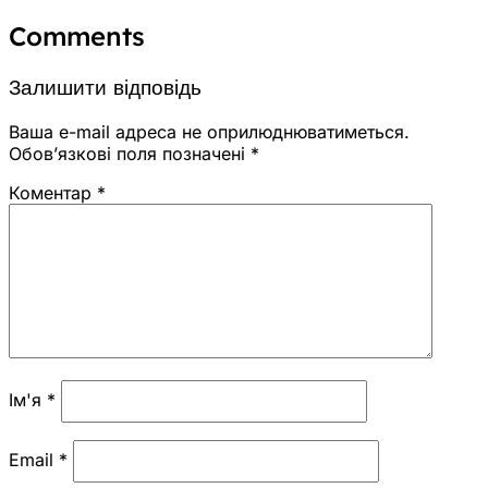
Comments
Залишити відповідь
Ваша e-mail адреса не оприлюднюватиметься.
Обов’язкові поля позначені
*
Коментар
*
Ім'я
*
Email
*