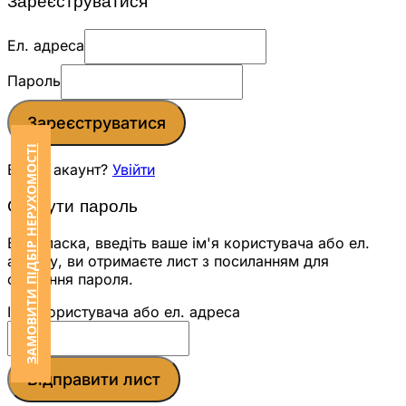
Зареєструватися
Ел. адреса
Пароль
Зареєструватися
ЗАМОВИТИ ПІДБІР НЕРУХОМОСТІ
Вже є акаунт?
Увійти
Скинути пароль
Будь ласка, введіть ваше ім'я користувача або ел.
адресу, ви отримаєте лист з посиланням для
скидання пароля.
Ім'я користувача або ел. адреса
Відправити лист