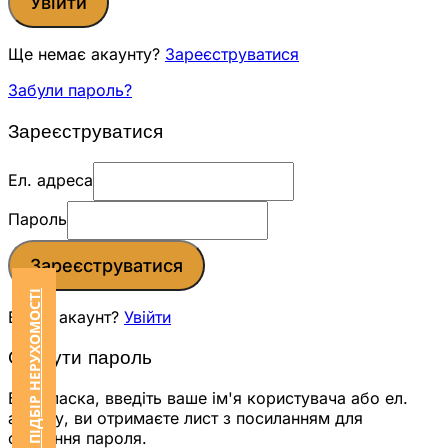
Увійти
Ще немає акаунту?
Зареєструватися
Забули пароль?
Зареєструватися
Ел. адреса
Пароль
Зареєструватися
ЗАМОВИТИ ПІДБІР НЕРУХОМОСТІ
Вже є акаунт?
Увійти
Скинути пароль
Будь ласка, введіть ваше ім'я користувача або ел.
адресу, ви отримаєте лист з посиланням для
скидання пароля.