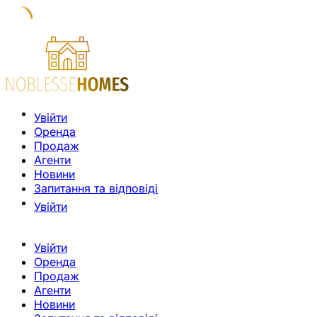
Увійти
Оренда
Продаж
Агенти
Новини
Запитання та відповіді
Увійти
Увійти
Оренда
Продаж
Агенти
Новини