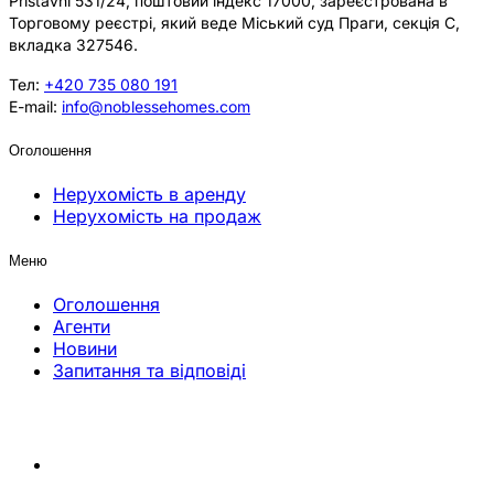
Přístavní 531/24, поштовий індекс 17000, зареєстрована в
Торговому реєстрі, який веде Міський суд Праги, секція C,
вкладка 327546.
Тел:
+420 735 080 191
E-mail:
info@noblessehomes.com
Оголошення
Нерухомість в аренду
Нерухомість на продаж
Меню
Оголошення
Агенти
Новини
Запитання та відповіді