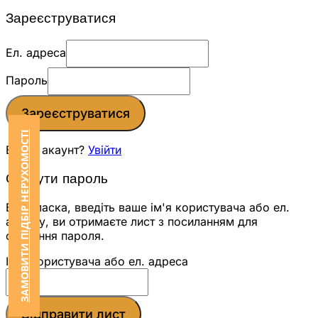
Зареєструватися
Ел. адреса
Пароль
Зареєструватися
ЗАМОВИТИ ПІДБІР НЕРУХОМОСТІ
Вже є акаунт?
Увійти
Скинути пароль
Будь ласка, введіть ваше ім'я користувача або ел.
адресу, ви отримаєте лист з посиланням для
скидання пароля.
Ім'я користувача або ел. адреса
Відправити лист