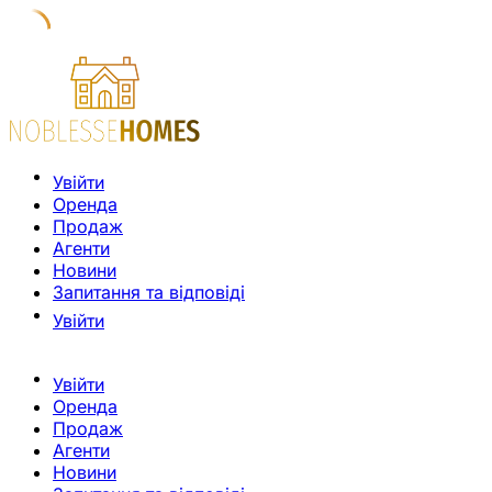
Увійти
Оренда
Продаж
Агенти
Новини
Запитання та відповіді
Увійти
Увійти
Оренда
Продаж
Агенти
Новини