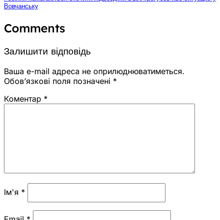
Вовчанську
Comments
Залишити відповідь
Ваша e-mail адреса не оприлюднюватиметься.
Обов’язкові поля позначені
*
Коментар
*
Ім'я
*
Email
*