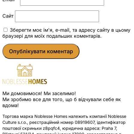
Сайт
Зберегти моє ім'я, e-mail, та адресу сайту в цьому
браузері для моїх подальших коментарів.
Ми домовимося! Ми заселимо!
Ми зробимо все для того, що б відчували себе як
вдома!
Торгова марка Noblesse Homes належить компанії Noblesse
Culture s.r.o., реєстраційний номер 08919607, ідентифікатор
поштової скриньки z8pqfc4, юридична адреса: Praha 7,