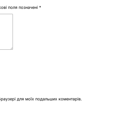
кові поля позначені
*
 браузері для моїх подальших коментарів.