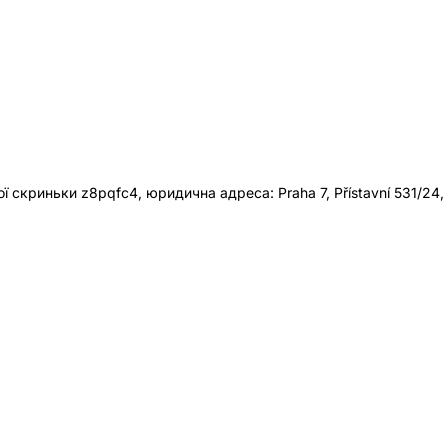
 скриньки z8pqfc4, юридична адреса: Praha 7, Přístavní 531/24,