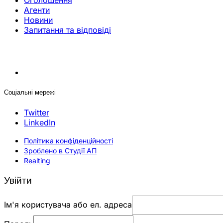
Оголошення
Агенти
Новини
Запитання та відповіді
Соціальні мережі
Twitter
LinkedIn
Політика конфіденційності
Зроблено в Студії АП
Realting
Увійти
Ім'я користувача або ел. адреса