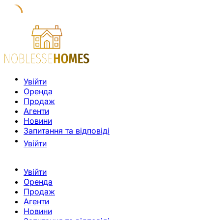
Увійти
Оренда
Продаж
Агенти
Новини
Запитання та відповіді
Увійти
Увійти
Оренда
Продаж
Агенти
Новини