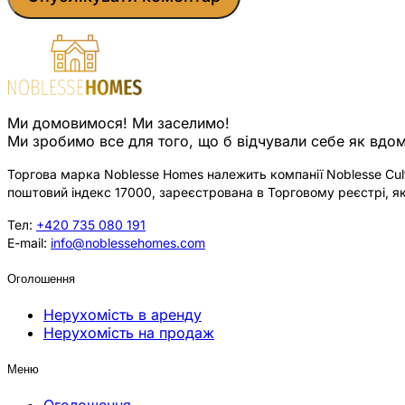
Ми домовимося! Ми заселимо!
Ми зробимо все для того, що б відчували себе як вдом
Торгова марка Noblesse Homes належить компанії Noblesse Cultu
поштовий індекс 17000, зареєстрована в Торговому реєстрі, як
Тел:
+420 735 080 191
E-mail:
info@noblessehomes.com
Оголошення
Нерухомість в аренду
Нерухомість на продаж
Меню