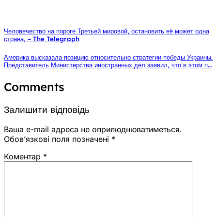
Человечество на пороге Третьей мировой, остановить её может одна
страна, – The Telegraph
Америка высказала позицию относительно стратегии победы Украины.
Представитель Министерства иностранных дел заявил, что в этом п…
Comments
Залишити відповідь
Ваша e-mail адреса не оприлюднюватиметься.
Обов’язкові поля позначені
*
Коментар
*