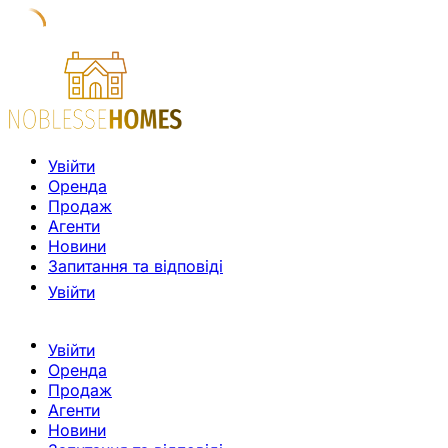
Увійти
Оренда
Продаж
Агенти
Новини
Запитання та відповіді
Увійти
Увійти
Оренда
Продаж
Агенти
Новини