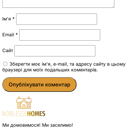
Ім'я
*
Email
*
Сайт
Зберегти моє ім'я, e-mail, та адресу сайту в цьому
браузері для моїх подальших коментарів.
Ми домовимося! Ми заселимо!