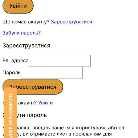
Увійти
Ще немає акаунту?
Зареєструватися
Забули пароль?
Зареєструватися
Ел. адреса
Пароль
Зареєструватися
ЗАМОВИТИ ПІДБІР НЕРУХОМОСТІ
Вже є акаунт?
Увійти
Скинути пароль
Будь ласка, введіть ваше ім'я користувача або ел.
адресу, ви отримаєте лист з посиланням для