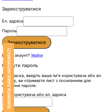
Зареєструватися
Ел. адреса
Пароль
Зареєструватися
ЗАМОВИТИ ПІДБІР НЕРУХОМОСТІ
Вже є акаунт?
Увійти
Скинути пароль
Будь ласка, введіть ваше ім'я користувача або ел.
адресу, ви отримаєте лист з посиланням для
скидання пароля.
Ім'я користувача або ел. адреса