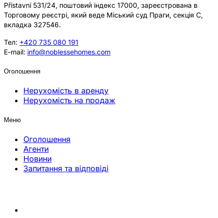
Přístavní 531/24, поштовий індекс 17000, зареєстрована в
Торговому реєстрі, який веде Міський суд Праги, секція C,
вкладка 327546.
Тел:
+420 735 080 191
E-mail:
info@noblessehomes.com
Оголошення
Нерухомість в аренду
Нерухомість на продаж
Меню
Оголошення
Агенти
Новини
Запитання та відповіді