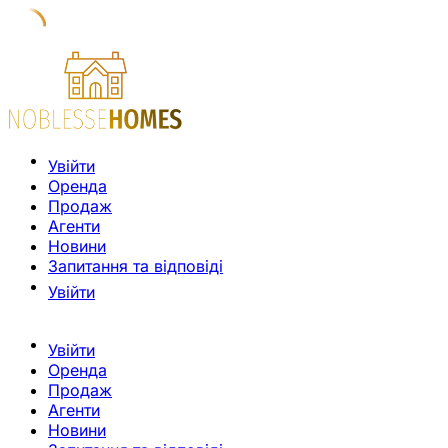
Увійти
Оренда
Продаж
Агенти
Новини
Запитання та відповіді
Увійти
Увійти
Оренда
Продаж
Агенти
Новини