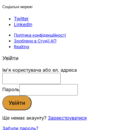
Соціальні мережі
Twitter
LinkedIn
Політика конфіденційності
Зроблено в Студії АП
Realting
Увійти
Ім'я користувача або ел. адреса
Пароль
Увійти
Ще немає акаунту?
Зареєструватися
Забули пароль?