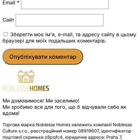
Email
*
Сайт
Зберегти моє ім'я, e-mail, та адресу сайту в цьому
браузері для моїх подальших коментарів.
Ми домовимося! Ми заселимо!
Ми зробимо все для того, що б відчували себе як
вдома!
Торгова марка Noblesse Homes належить компанії Noblesse
Culture s.r.o., реєстраційний номер 08919607, ідентифікатор
поштової скриньки z8pqfc4, юридична адреса: Praha 7,