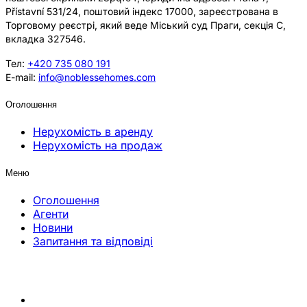
Přístavní 531/24, поштовий індекс 17000, зареєстрована в
Торговому реєстрі, який веде Міський суд Праги, секція C,
вкладка 327546.
Тел:
+420 735 080 191
E-mail:
info@noblessehomes.com
Оголошення
Нерухомість в аренду
Нерухомість на продаж
Меню
Оголошення
Агенти
Новини
Запитання та відповіді