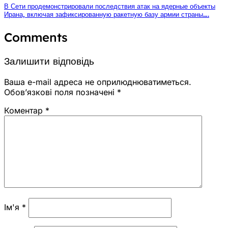
В Сети продемонстрировали последствия атак на ядерные объекты
Ирана, включая зафиксированную ракетную базу армии страны….
Comments
Залишити відповідь
Ваша e-mail адреса не оприлюднюватиметься.
Обов’язкові поля позначені
*
Коментар
*
Ім'я
*