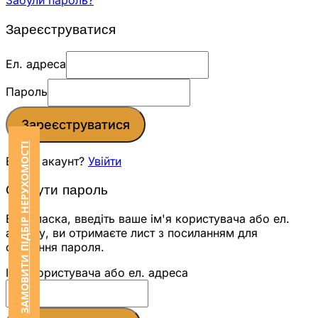
Забули пароль?
Зареєструватися
Ел. адреса
Пароль
Зареєструватися
ЗАМОВИТИ ПІДБІР НЕРУХОМОСТІ
Вже є акаунт?
Увійти
Скинути пароль
Будь ласка, введіть ваше ім'я користувача або ел.
адресу, ви отримаєте лист з посиланням для
скидання пароля.
Ім'я користувача або ел. адреса