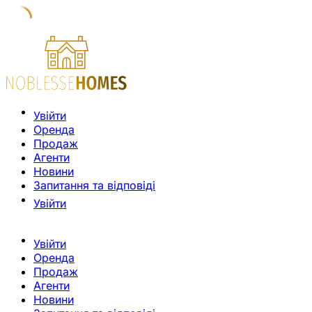
Увійти
Оренда
Продаж
Агенти
Новини
Запитання та відповіді
Увійти
Увійти
Оренда
Продаж
Агенти
Новини