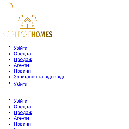
Увійти
Оренда
Продаж
Агенти
Новини
Запитання та відповіді
Увійти
Увійти
Оренда
Продаж
Агенти
Новини