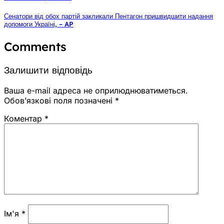
Сенатори від обох партій закликали Пентагон пришвидшити надання
допомоги Україні, – AP
Comments
Залишити відповідь
Ваша e-mail адреса не оприлюднюватиметься.
Обов’язкові поля позначені
*
Коментар
*
Ім'я
*