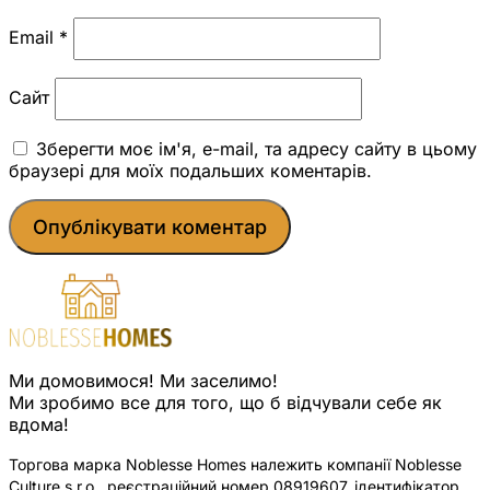
Email
*
Сайт
Зберегти моє ім'я, e-mail, та адресу сайту в цьому
браузері для моїх подальших коментарів.
Ми домовимося! Ми заселимо!
Ми зробимо все для того, що б відчували себе як
вдома!
Торгова марка Noblesse Homes належить компанії Noblesse
Culture s.r.o., реєстраційний номер 08919607, ідентифікатор