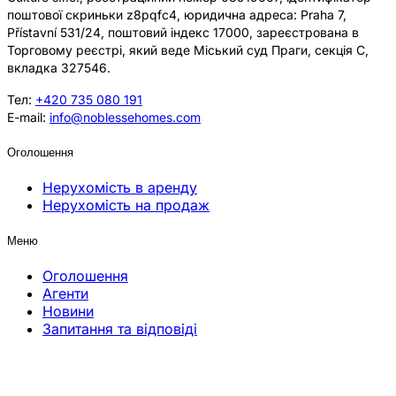
поштової скриньки z8pqfc4, юридична адреса: Praha 7,
Přístavní 531/24, поштовий індекс 17000, зареєстрована в
Торговому реєстрі, який веде Міський суд Праги, секція C,
вкладка 327546.
Тел:
+420 735 080 191
E-mail:
info@noblessehomes.com
Оголошення
Нерухомість в аренду
Нерухомість на продаж
Меню
Оголошення
Агенти
Новини
Запитання та відповіді