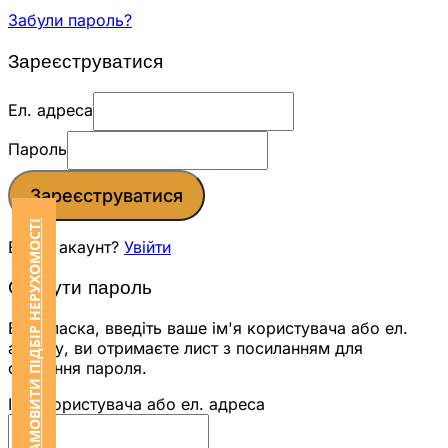
Забули пароль?
Зареєструватися
Ел. адреса
Пароль
Зареєструватися
ЗАМОВИТИ ПІДБІР НЕРУХОМОСТІ
Вже є акаунт?
Увійти
Скинути пароль
Будь ласка, введіть ваше ім'я користувача або ел.
адресу, ви отримаєте лист з посиланням для
скидання пароля.
Ім'я користувача або ел. адреса