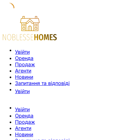
Увійти
Оренда
Продаж
Агенти
Новини
Запитання та відповіді
Увійти
Увійти
Оренда
Продаж
Агенти
Новини