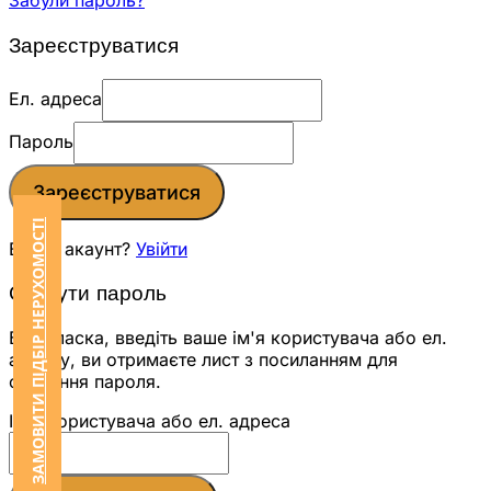
Забули пароль?
Зареєструватися
Ел. адреса
Пароль
Зареєструватися
ЗАМОВИТИ ПІДБІР НЕРУХОМОСТІ
Вже є акаунт?
Увійти
Скинути пароль
Будь ласка, введіть ваше ім'я користувача або ел.
адресу, ви отримаєте лист з посиланням для
скидання пароля.
Ім'я користувача або ел. адреса