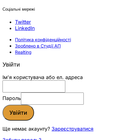
Соціальні мережі
Twitter
LinkedIn
Політика конфіденційності
Зроблено в Студії АП
Realting
Увійти
Ім'я користувача або ел. адреса
Пароль
Увійти
Ще немає акаунту?
Зареєструватися