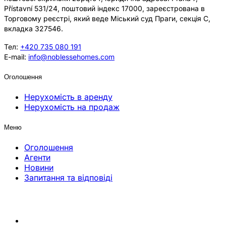
Přístavní 531/24, поштовий індекс 17000, зареєстрована в
Торговому реєстрі, який веде Міський суд Праги, секція C,
вкладка 327546.
Тел:
+420 735 080 191
E-mail:
info@noblessehomes.com
Оголошення
Нерухомість в аренду
Нерухомість на продаж
Меню
Оголошення
Агенти
Новини
Запитання та відповіді