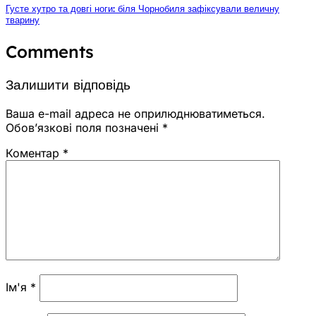
Густе хутро та довгі ноги: біля Чорнобиля зафіксували величну
тварину
Comments
Залишити відповідь
Ваша e-mail адреса не оприлюднюватиметься.
Обов’язкові поля позначені
*
Коментар
*
Ім'я
*