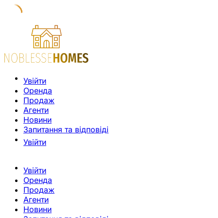
Увійти
Оренда
Продаж
Агенти
Новини
Запитання та відповіді
Увійти
Увійти
Оренда
Продаж
Агенти
Новини