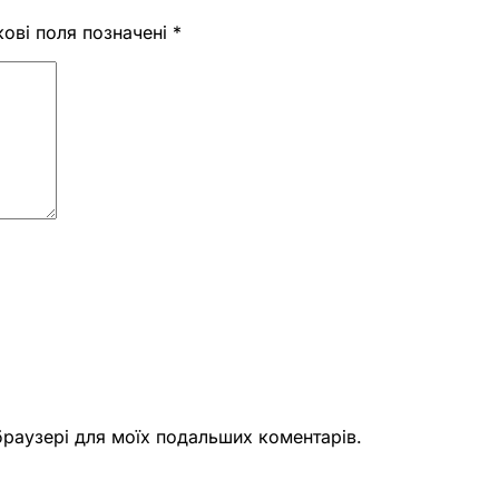
кові поля позначені
*
 браузері для моїх подальших коментарів.