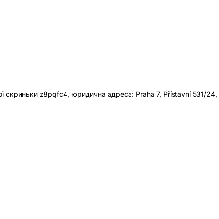
 скриньки z8pqfc4, юридична адреса: Praha 7, Přístavní 531/24,