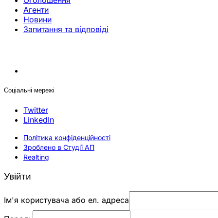
Оголошення
Агенти
Новини
Запитання та відповіді
Соціальні мережі
Twitter
LinkedIn
Політика конфіденційності
Зроблено в Студії АП
Realting
Увійти
Ім'я користувача або ел. адреса