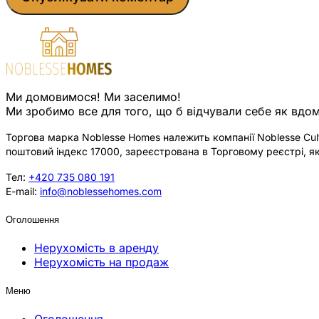
Ми домовимося! Ми заселимо!
Ми зробимо все для того, що б відчували себе як вдом
Торгова марка Noblesse Homes належить компанії Noblesse Cultu
поштовий індекс 17000, зареєстрована в Торговому реєстрі, як
Тел:
+420 735 080 191
E-mail:
info@noblessehomes.com
Оголошення
Нерухомість в аренду
Нерухомість на продаж
Меню