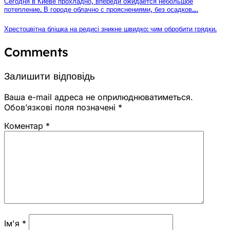
Сегодня в Киеве прохладно, впереди ожидается небольшое
потепление. В городе облачно с прояснениями, без осадков….
Хрестоцвітна блішка на редисі зникне швидко: чим обробити грядки.
Comments
Залишити відповідь
Ваша e-mail адреса не оприлюднюватиметься.
Обов’язкові поля позначені
*
Коментар
*
Ім'я
*