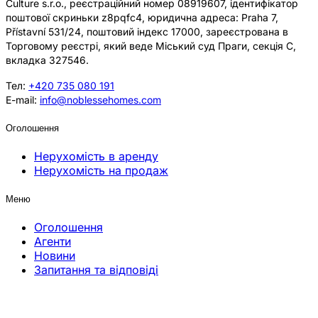
Culture s.r.o., реєстраційний номер 08919607, ідентифікатор
поштової скриньки z8pqfc4, юридична адреса: Praha 7,
Přístavní 531/24, поштовий індекс 17000, зареєстрована в
Торговому реєстрі, який веде Міський суд Праги, секція C,
вкладка 327546.
Тел:
+420 735 080 191
E-mail:
info@noblessehomes.com
Оголошення
Нерухомість в аренду
Нерухомість на продаж
Меню
Оголошення
Агенти
Новини
Запитання та відповіді