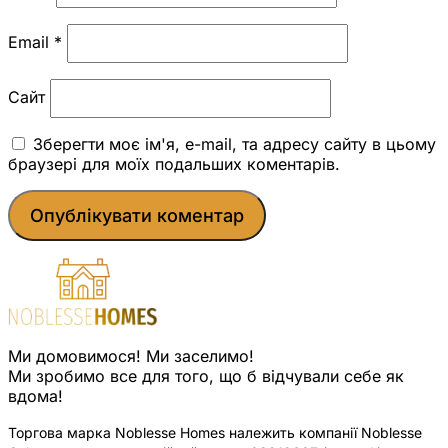
Email
*
Сайт
Зберегти моє ім'я, e-mail, та адресу сайту в цьому
браузері для моїх подальших коментарів.
Ми домовимося! Ми заселимо!
Ми зробимо все для того, що б відчували себе як
вдома!
Торгова марка Noblesse Homes належить компанії Noblesse