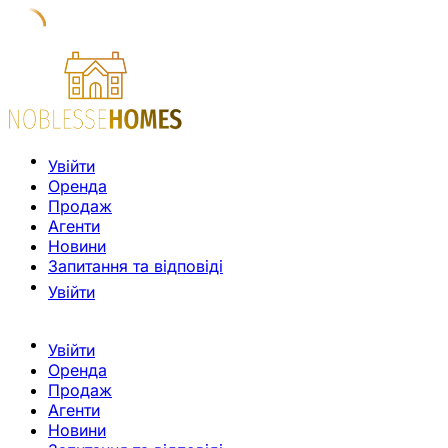
Увійти
Оренда
Продаж
Агенти
Новини
Запитання та відповіді
Увійти
Увійти
Оренда
Продаж
Агенти
Новини