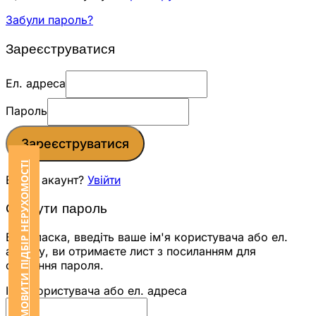
Забули пароль?
Зареєструватися
Ел. адреса
Пароль
Зареєструватися
ЗАМОВИТИ ПІДБІР НЕРУХОМОСТІ
Вже є акаунт?
Увійти
Скинути пароль
Будь ласка, введіть ваше ім'я користувача або ел.
адресу, ви отримаєте лист з посиланням для
скидання пароля.
Ім'я користувача або ел. адреса