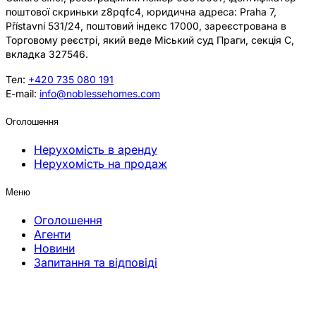
поштової скриньки z8pqfc4, юридична адреса: Praha 7,
Přístavní 531/24, поштовий індекс 17000, зареєстрована в
Торговому реєстрі, який веде Міський суд Праги, секція C,
вкладка 327546.
Тел:
+420 735 080 191
E-mail:
info@noblessehomes.com
Оголошення
Нерухомість в аренду
Нерухомість на продаж
Меню
Оголошення
Агенти
Новини
Запитання та відповіді