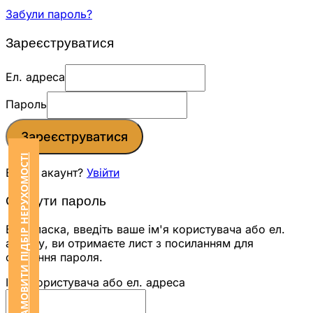
Забули пароль?
Зареєструватися
Ел. адреса
Пароль
Зареєструватися
ЗАМОВИТИ ПІДБІР НЕРУХОМОСТІ
Вже є акаунт?
Увійти
Скинути пароль
Будь ласка, введіть ваше ім'я користувача або ел.
адресу, ви отримаєте лист з посиланням для
скидання пароля.
Ім'я користувача або ел. адреса