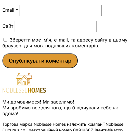
Email
*
Сайт
Зберегти моє ім'я, e-mail, та адресу сайту в цьому
браузері для моїх подальших коментарів.
Ми домовимося! Ми заселимо!
Ми зробимо все для того, що б відчували себе як
вдома!
Торгова марка Noblesse Homes належить компанії Noblesse
Culture s.r.o., реєстраційний номер 08919607, ідентифікатор