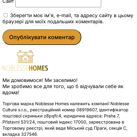
Сайт
Зберегти моє ім'я, e-mail, та адресу сайту в цьому
браузері для моїх подальших коментарів.
Ми домовимося! Ми заселимо!
Ми зробимо все для того, що б відчували себе як
вдома!
Торгова марка Noblesse Homes належить компанії Noblesse
Culture s.r.o., реєстраційний номер 08919607, ідентифікатор
поштової скриньки z8pqfc4, юридична адреса: Praha 7,
Přístavní 531/24, поштовий індекс 17000, зареєстрована в
Торговому реєстрі, який веде Міський суд Праги, секція C,
вкладка 327546.