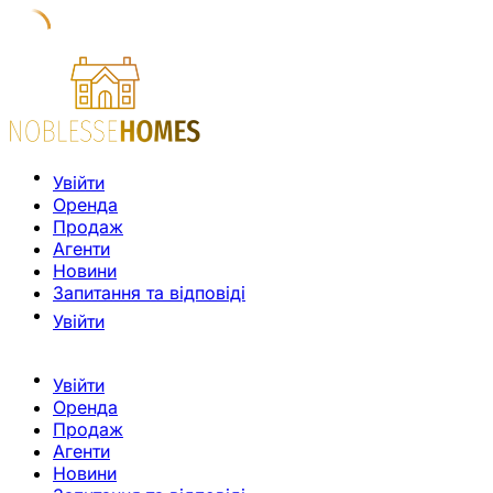
Увійти
Оренда
Продаж
Агенти
Новини
Запитання та відповіді
Увійти
Увійти
Оренда
Продаж
Агенти
Новини