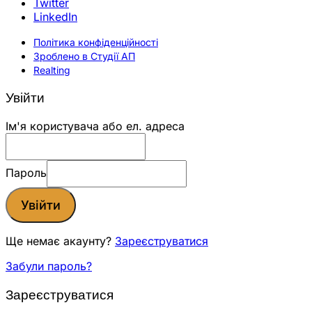
Twitter
LinkedIn
Політика конфіденційності
Зроблено в Студії АП
Realting
Увійти
Ім'я користувача або ел. адреса
Пароль
Увійти
Ще немає акаунту?
Зареєструватися
Забули пароль?
Зареєструватися