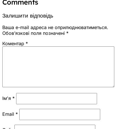
Comments
Залишити відповідь
Ваша e-mail адреса не оприлюднюватиметься.
Обов’язкові поля позначені
*
Коментар
*
Ім'я
*
Email
*