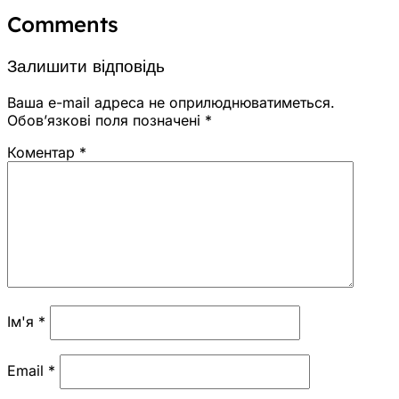
Comments
Залишити відповідь
Ваша e-mail адреса не оприлюднюватиметься.
Обов’язкові поля позначені
*
Коментар
*
Ім'я
*
Email
*