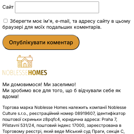
Сайт
Зберегти моє ім'я, e-mail, та адресу сайту в цьому
браузері для моїх подальших коментарів.
Ми домовимося! Ми заселимо!
Ми зробимо все для того, що б відчували себе як
вдома!
Торгова марка Noblesse Homes належить компанії Noblesse
Culture s.r.o., реєстраційний номер 08919607, ідентифікатор
поштової скриньки z8pqfc4, юридична адреса: Praha 7,
Přístavní 531/24, поштовий індекс 17000, зареєстрована в
Торговому реєстрі, який веде Міський суд Праги, секція C,