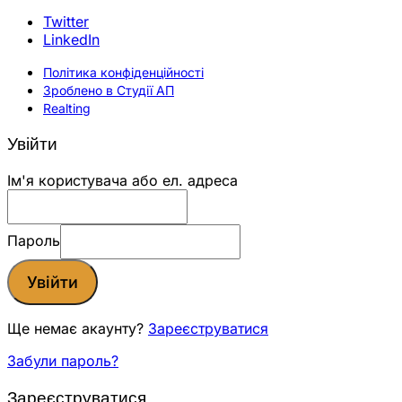
Twitter
LinkedIn
Політика конфіденційності
Зроблено в Студії АП
Realting
Увійти
Ім'я користувача або ел. адреса
Пароль
Увійти
Ще немає акаунту?
Зареєструватися
Забули пароль?
Зареєструватися