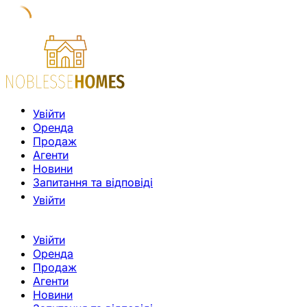
Увійти
Оренда
Продаж
Агенти
Новини
Запитання та відповіді
Увійти
Увійти
Оренда
Продаж
Агенти
Новини