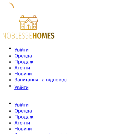
Увійти
Оренда
Продаж
Агенти
Новини
Запитання та відповіді
Увійти
Увійти
Оренда
Продаж
Агенти
Новини