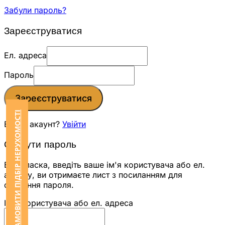
Забули пароль?
Зареєструватися
Ел. адреса
Пароль
Зареєструватися
ЗАМОВИТИ ПІДБІР НЕРУХОМОСТІ
Вже є акаунт?
Увійти
Скинути пароль
Будь ласка, введіть ваше ім'я користувача або ел.
адресу, ви отримаєте лист з посиланням для
скидання пароля.
Ім'я користувача або ел. адреса