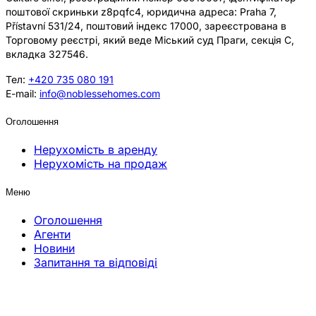
поштової скриньки z8pqfc4, юридична адреса: Praha 7,
Přístavní 531/24, поштовий індекс 17000, зареєстрована в
Торговому реєстрі, який веде Міський суд Праги, секція C,
вкладка 327546.
Тел:
+420 735 080 191
E-mail:
info@noblessehomes.com
Оголошення
Нерухомість в аренду
Нерухомість на продаж
Меню
Оголошення
Агенти
Новини
Запитання та відповіді