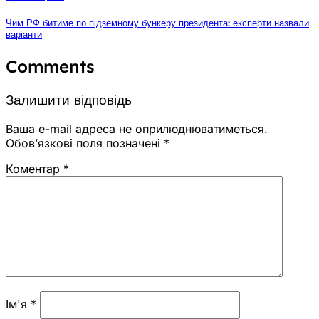
Чим РФ битиме по підземному бункеру президента: експерти назвали
варіанти
Comments
Залишити відповідь
Ваша e-mail адреса не оприлюднюватиметься.
Обов’язкові поля позначені
*
Коментар
*
Ім'я
*