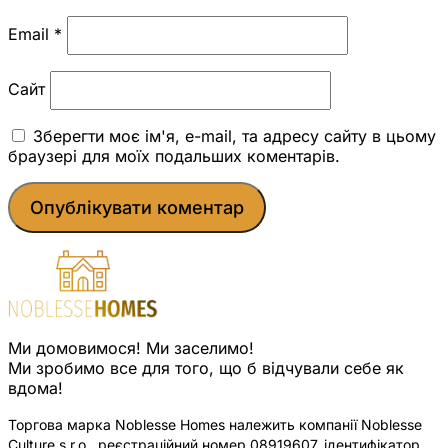
Email
*
Сайт
Зберегти моє ім'я, e-mail, та адресу сайту в цьому
браузері для моїх подальших коментарів.
Ми домовимося! Ми заселимо!
Ми зробимо все для того, що б відчували себе як
вдома!
Торгова марка Noblesse Homes належить компанії Noblesse
Culture s.r.o., реєстраційний номер 08919607, ідентифікатор