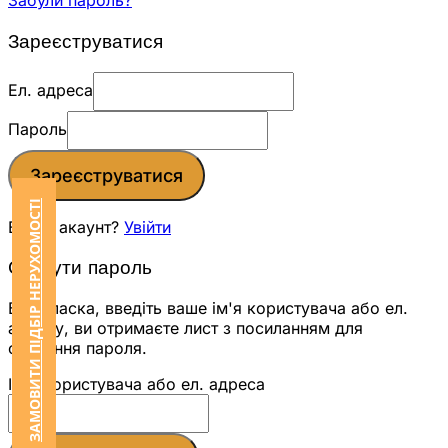
Забули пароль?
Зареєструватися
Ел. адреса
Пароль
Зареєструватися
ЗАМОВИТИ ПІДБІР НЕРУХОМОСТІ
Вже є акаунт?
Увійти
Скинути пароль
Будь ласка, введіть ваше ім'я користувача або ел.
адресу, ви отримаєте лист з посиланням для
скидання пароля.
Ім'я користувача або ел. адреса