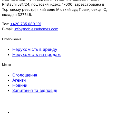
Přístavní 531/24, поштовий індекс 17000, зареєстрована в
Торговому реєстрі, який веде Міський суд Праги, секція C,
вкладка 327546.
Тел:
+420 735 080 191
E-mail:
info@noblessehomes.com
Оголошення
Нерухомість в аренду
Нерухомість на продаж
Меню
Оголошення
Агенти
Новини
Запитання та відповіді