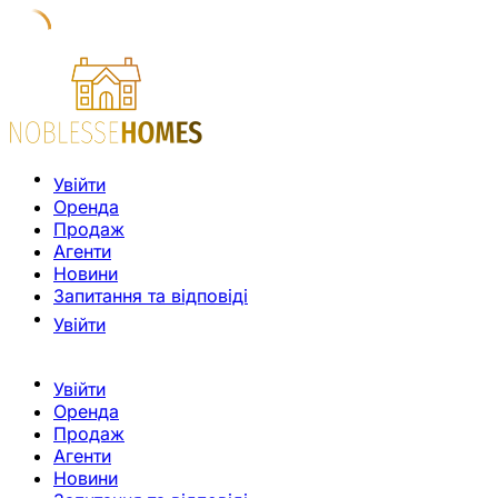
Увійти
Оренда
Продаж
Агенти
Новини
Запитання та відповіді
Увійти
Увійти
Оренда
Продаж
Агенти
Новини