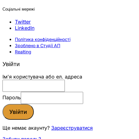
Соціальні мережі
Twitter
LinkedIn
Політика конфіденційності
Зроблено в Студії АП
Realting
Увійти
Ім'я користувача або ел. адреса
Пароль
Увійти
Ще немає акаунту?
Зареєструватися