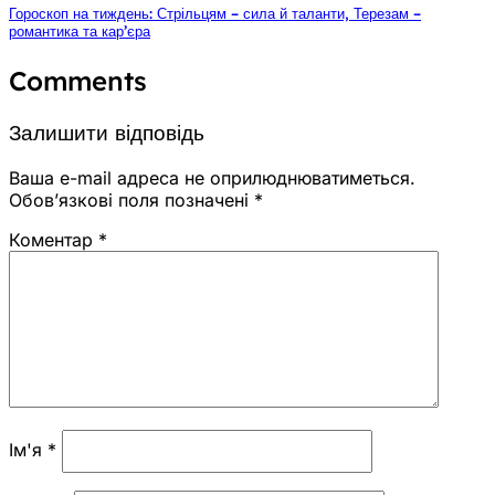
Гороскоп на тиждень: Стрільцям – сила й таланти, Терезам –
романтика та кар’єра
Comments
Залишити відповідь
Ваша e-mail адреса не оприлюднюватиметься.
Обов’язкові поля позначені
*
Коментар
*
Ім'я
*