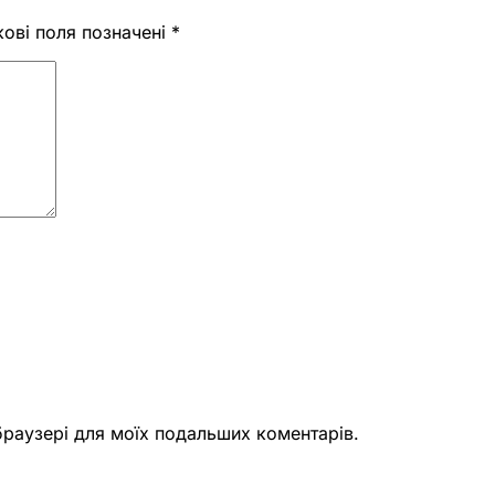
кові поля позначені
*
 браузері для моїх подальших коментарів.