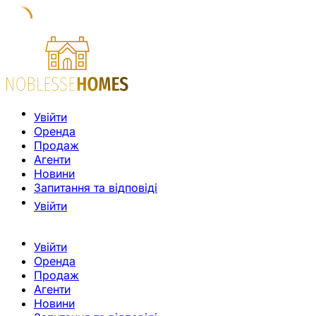
Увійти
Оренда
Продаж
Агенти
Новини
Запитання та відповіді
Увійти
Увійти
Оренда
Продаж
Агенти
Новини