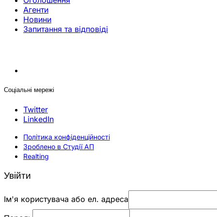
Оголошення
Агенти
Новини
Запитання та відповіді
Соціальні мережі
Twitter
LinkedIn
Політика конфіденційності
Зроблено в Студії АП
Realting
Увійти
Ім'я користувача або ел. адреса