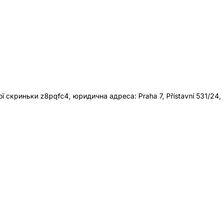
 скриньки z8pqfc4, юридична адреса: Praha 7, Přístavní 531/24,