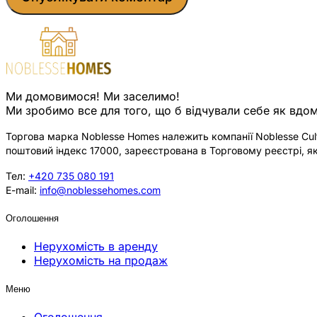
Ми домовимося! Ми заселимо!
Ми зробимо все для того, що б відчували себе як вдом
Торгова марка Noblesse Homes належить компанії Noblesse Cultu
поштовий індекс 17000, зареєстрована в Торговому реєстрі, як
Тел:
+420 735 080 191
E-mail:
info@noblessehomes.com
Оголошення
Нерухомість в аренду
Нерухомість на продаж
Меню