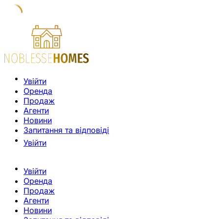
Увійти
Оренда
Продаж
Агенти
Новини
Запитання та відповіді
Увійти
Увійти
Оренда
Продаж
Агенти
Новини