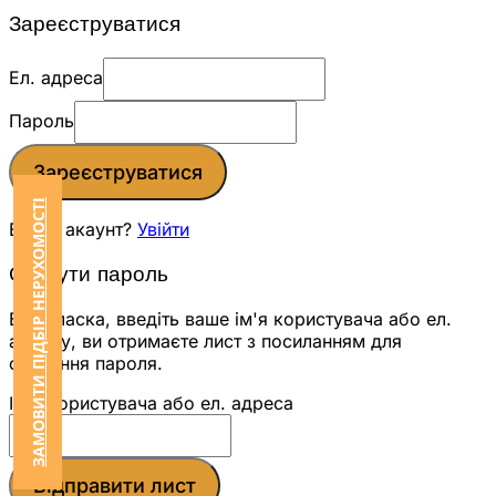
Зареєструватися
Ел. адреса
Пароль
Зареєструватися
ЗАМОВИТИ ПІДБІР НЕРУХОМОСТІ
Вже є акаунт?
Увійти
Скинути пароль
Будь ласка, введіть ваше ім'я користувача або ел.
адресу, ви отримаєте лист з посиланням для
скидання пароля.
Ім'я користувача або ел. адреса
Відправити лист