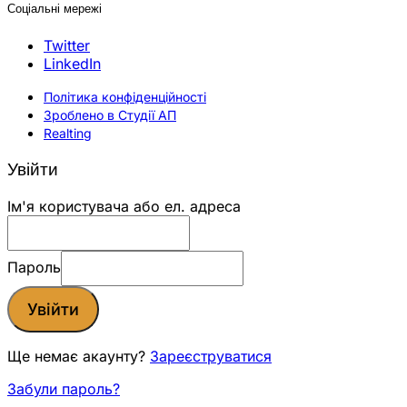
Соціальні мережі
Twitter
LinkedIn
Політика конфіденційності
Зроблено в Студії АП
Realting
Увійти
Ім'я користувача або ел. адреса
Пароль
Увійти
Ще немає акаунту?
Зареєструватися
Забули пароль?