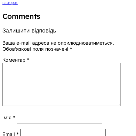
вівторок
Comments
Залишити відповідь
Ваша e-mail адреса не оприлюднюватиметься.
Обов’язкові поля позначені
*
Коментар
*
Ім'я
*
Email
*