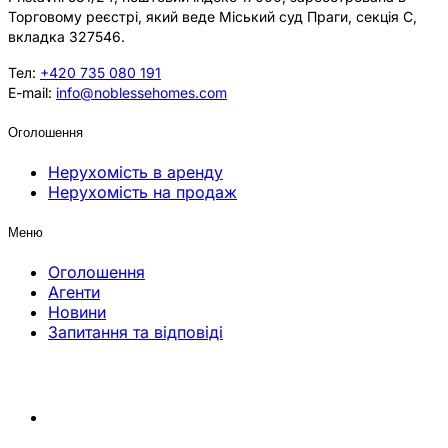
Торговому реєстрі, який веде Міський суд Праги, секція C,
вкладка 327546.
Тел:
+420 735 080 191
E-mail:
info@noblessehomes.com
Оголошення
Нерухомість в аренду
Нерухомість на продаж
Меню
Оголошення
Агенти
Новини
Запитання та відповіді