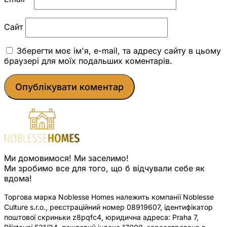
Сайт
Зберегти моє ім'я, e-mail, та адресу сайту в цьому
браузері для моїх подальших коментарів.
Ми домовимося! Ми заселимо!
Ми зробимо все для того, що б відчували себе як
вдома!
Торгова марка Noblesse Homes належить компанії Noblesse
Culture s.r.o., реєстраційний номер 08919607, ідентифікатор
поштової скриньки z8pqfc4, юридична адреса: Praha 7,