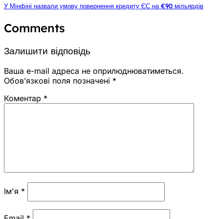
У Мінфіні назвали умову повернення кредиту ЄС на €90 мільярдів
Comments
Залишити відповідь
Ваша e-mail адреса не оприлюднюватиметься.
Обов’язкові поля позначені
*
Коментар
*
Ім'я
*
Email
*