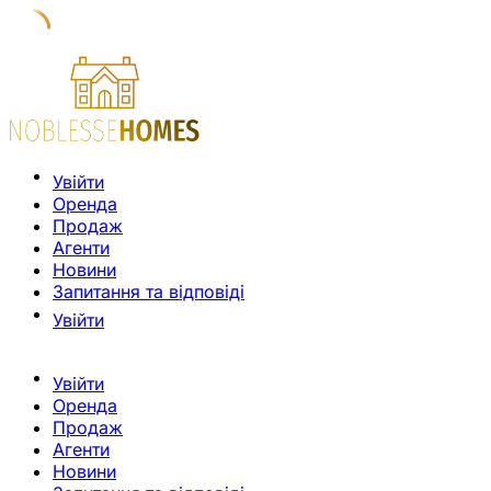
Увійти
Оренда
Продаж
Агенти
Новини
Запитання та відповіді
Увійти
Увійти
Оренда
Продаж
Агенти
Новини