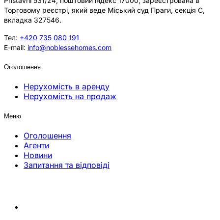
Přístavní 531/24, поштовий індекс 17000, зареєстрована в
Торговому реєстрі, який веде Міський суд Праги, секція C,
вкладка 327546.
Тел:
+420 735 080 191
E-mail:
info@noblessehomes.com
Оголошення
Нерухомість в аренду
Нерухомість на продаж
Меню
Оголошення
Агенти
Новини
Запитання та відповіді