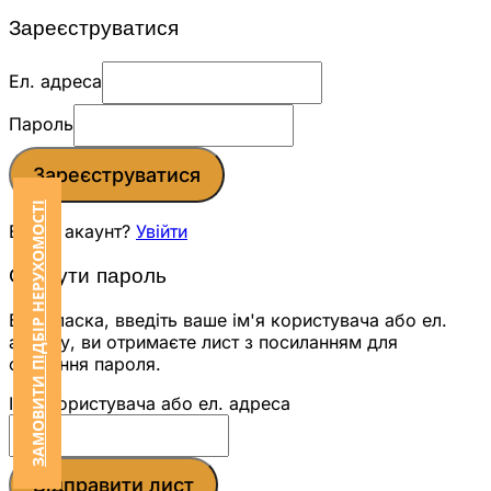
Зареєструватися
Ел. адреса
Пароль
Зареєструватися
ЗАМОВИТИ ПІДБІР НЕРУХОМОСТІ
Вже є акаунт?
Увійти
Скинути пароль
Будь ласка, введіть ваше ім'я користувача або ел.
адресу, ви отримаєте лист з посиланням для
скидання пароля.
Ім'я користувача або ел. адреса
Відправити лист