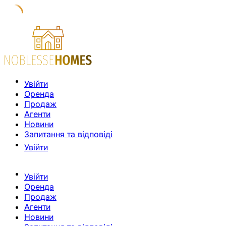
Увійти
Оренда
Продаж
Агенти
Новини
Запитання та відповіді
Увійти
Увійти
Оренда
Продаж
Агенти
Новини