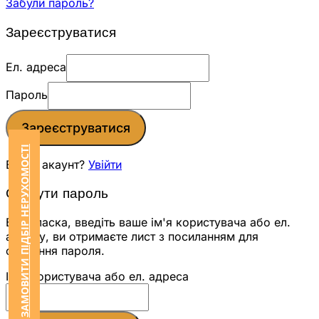
Забули пароль?
Зареєструватися
Ел. адреса
Пароль
Зареєструватися
ЗАМОВИТИ ПІДБІР НЕРУХОМОСТІ
Вже є акаунт?
Увійти
Скинути пароль
Будь ласка, введіть ваше ім'я користувача або ел.
адресу, ви отримаєте лист з посиланням для
скидання пароля.
Ім'я користувача або ел. адреса