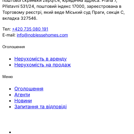
поштової скриньки z8pqfc4, юридична адреса: Praha 7,
Přístavní 531/24, поштовий індекс 17000, зареєстрована в
Торговому реєстрі, який веде Міський суд Праги, секція C,
вкладка 327546.
Тел:
+420 735 080 191
E-mail:
info@noblessehomes.com
Оголошення
Нерухомість в аренду
Нерухомість на продаж
Меню
Оголошення
Агенти
Новини
Запитання та відповіді