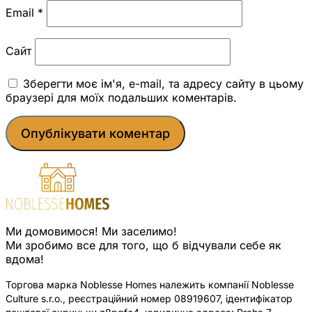
Email
*
Сайт
Зберегти моє ім'я, e-mail, та адресу сайту в цьому
браузері для моїх подальших коментарів.
Ми домовимося! Ми заселимо!
Ми зробимо все для того, що б відчували себе як
вдома!
Торгова марка Noblesse Homes належить компанії Noblesse
Culture s.r.o., реєстраційний номер 08919607, ідентифікатор