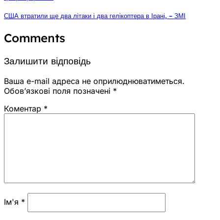
США втратили ще два літаки і два гелікоптера в Ірані, – ЗМІ
Comments
Залишити відповідь
Ваша e-mail адреса не оприлюднюватиметься.
Обов’язкові поля позначені
*
Коментар
*
Ім'я
*