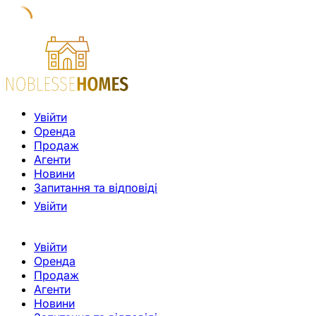
Увійти
Оренда
Продаж
Агенти
Новини
Запитання та відповіді
Увійти
Увійти
Оренда
Продаж
Агенти
Новини