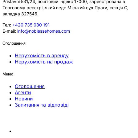
Přístavní 531/24, поштовий індекс 17000, зареєстрована в
Торговому реєстрі, який веде Міський суд Праги, секція C,
вкладка 327546.
Тел:
+420 735 080 191
E-mail:
info@noblessehomes.com
Оголошення
Нерухомість в аренду
Нерухомість на продаж
Меню
Оголошення
Агенти
Новини
Запитання та відповіді