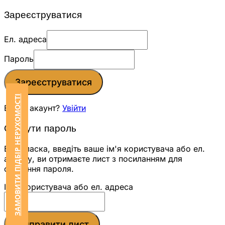
Зареєструватися
Ел. адреса
Пароль
Зареєструватися
ЗАМОВИТИ ПІДБІР НЕРУХОМОСТІ
Вже є акаунт?
Увійти
Скинути пароль
Будь ласка, введіть ваше ім'я користувача або ел.
адресу, ви отримаєте лист з посиланням для
скидання пароля.
Ім'я користувача або ел. адреса
Відправити лист