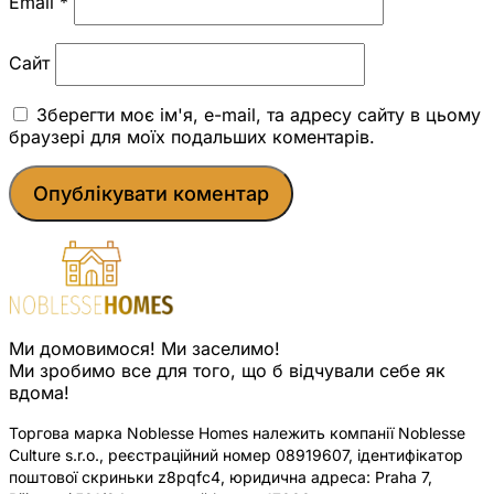
Email
*
Сайт
Зберегти моє ім'я, e-mail, та адресу сайту в цьому
браузері для моїх подальших коментарів.
Ми домовимося! Ми заселимо!
Ми зробимо все для того, що б відчували себе як
вдома!
Торгова марка Noblesse Homes належить компанії Noblesse
Culture s.r.o., реєстраційний номер 08919607, ідентифікатор
поштової скриньки z8pqfc4, юридична адреса: Praha 7,