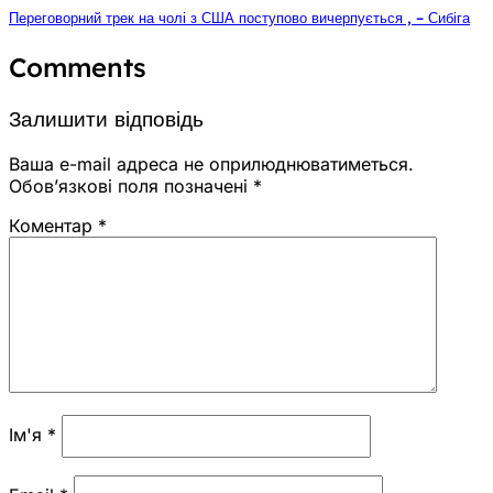
Переговорний трек на чолі з США поступово вичерпується , – Сибіга
Comments
Залишити відповідь
Ваша e-mail адреса не оприлюднюватиметься.
Обов’язкові поля позначені
*
Коментар
*
Ім'я
*