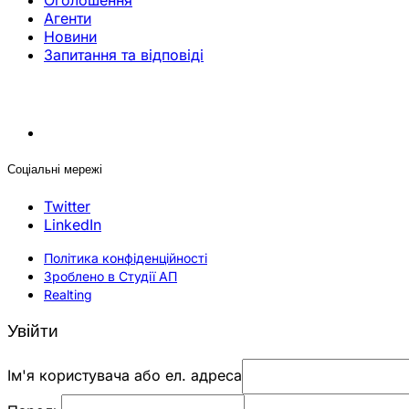
Оголошення
Агенти
Новини
Запитання та відповіді
Соціальні мережі
Twitter
LinkedIn
Політика конфіденційності
Зроблено в Студії АП
Realting
Увійти
Ім'я користувача або ел. адреса