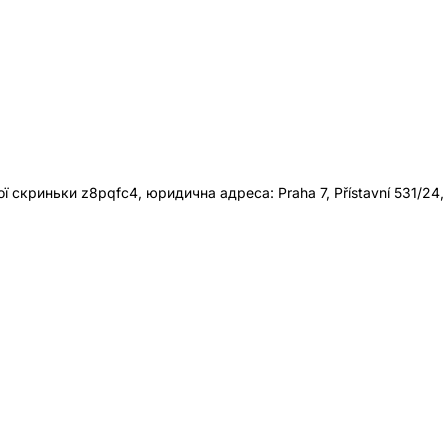
 скриньки z8pqfc4, юридична адреса: Praha 7, Přístavní 531/24,