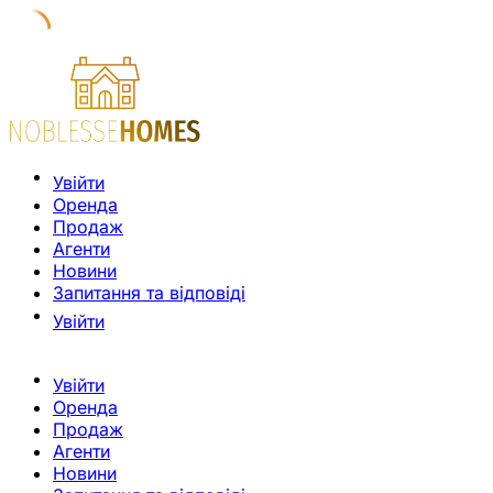
Увійти
Оренда
Продаж
Агенти
Новини
Запитання та відповіді
Увійти
Увійти
Оренда
Продаж
Агенти
Новини