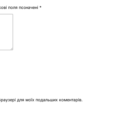
кові поля позначені
*
 браузері для моїх подальших коментарів.