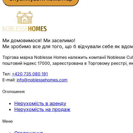
Ми домовимося! Ми заселимо!
Ми зробимо все для того, що б відчували себе як вдом
Торгова марка Noblesse Homes належить компанії Noblesse Cultu
поштовий індекс 17000, зареєстрована в Торговому реєстрі, як
Тел:
+420 735 080 191
E-mail:
info@noblessehomes.com
Оголошення
Нерухомість в аренду
Нерухомість на продаж
Меню