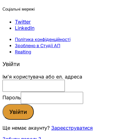
Соціальні мережі
Twitter
LinkedIn
Політика конфіденційності
Зроблено в Студії АП
Realting
Увійти
Ім'я користувача або ел. адреса
Пароль
Увійти
Ще немає акаунту?
Зареєструватися