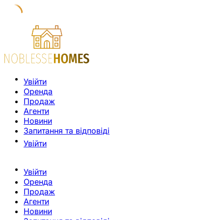
Увійти
Оренда
Продаж
Агенти
Новини
Запитання та відповіді
Увійти
Увійти
Оренда
Продаж
Агенти
Новини