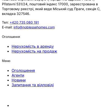
Přístavní 531/24, поштовий індекс 17000, зареєстрована в
Торговому реєстрі, який веде Міський суд Праги, секція C,
вкладка 327546.
Тел:
+420 735 080 191
E-mail:
info@noblessehomes.com
Оголошення
Нерухомість в аренду
Нерухомість на продаж
Меню
Оголошення
Агенти
Новини
Запитання та відповіді