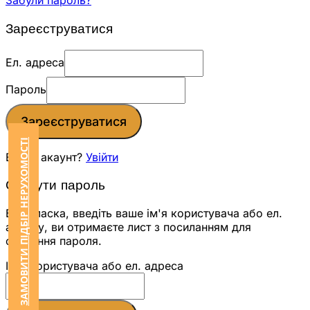
Забули пароль?
Зареєструватися
Ел. адреса
Пароль
Зареєструватися
ЗАМОВИТИ ПІДБІР НЕРУХОМОСТІ
Вже є акаунт?
Увійти
Скинути пароль
Будь ласка, введіть ваше ім'я користувача або ел.
адресу, ви отримаєте лист з посиланням для
скидання пароля.
Ім'я користувача або ел. адреса