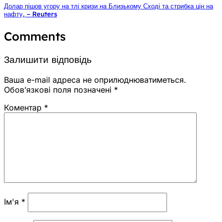
Долар пішов угору на тлі кризи на Близькому Сході та стрибка цін на
нафту, – Reuters
Comments
Залишити відповідь
Ваша e-mail адреса не оприлюднюватиметься.
Обов’язкові поля позначені
*
Коментар
*
Ім'я
*