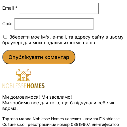
Email
*
Сайт
Зберегти моє ім'я, e-mail, та адресу сайту в цьому
браузері для моїх подальших коментарів.
Ми домовимося! Ми заселимо!
Ми зробимо все для того, що б відчували себе як
вдома!
Торгова марка Noblesse Homes належить компанії Noblesse
Culture s.r.o., реєстраційний номер 08919607, ідентифікатор