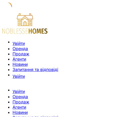
Увійти
Оренда
Продаж
Агенти
Новини
Запитання та відповіді
Увійти
Увійти
Оренда
Продаж
Агенти
Новини