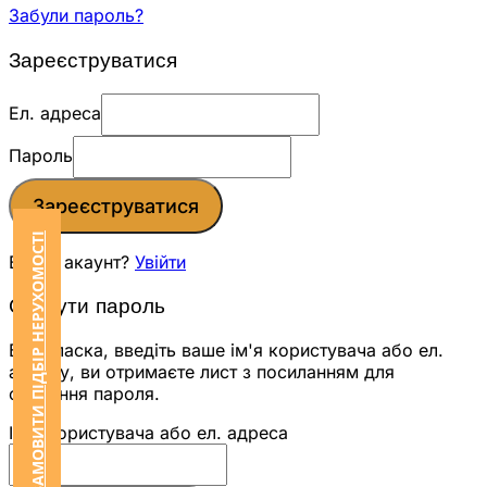
Забули пароль?
Зареєструватися
Ел. адреса
Пароль
Зареєструватися
ЗАМОВИТИ ПІДБІР НЕРУХОМОСТІ
Вже є акаунт?
Увійти
Скинути пароль
Будь ласка, введіть ваше ім'я користувача або ел.
адресу, ви отримаєте лист з посиланням для
скидання пароля.
Ім'я користувача або ел. адреса