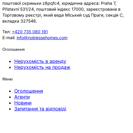
поштової скриньки z8pqfc4, юридична адреса: Praha 7,
Přístavní 531/24, поштовий індекс 17000, зареєстрована в
Торговому реєстрі, який веде Міський суд Праги, секція C,
вкладка 327546.
Тел:
+420 735 080 191
E-mail:
info@noblessehomes.com
Оголошення
Нерухомість в аренду
Нерухомість на продаж
Меню
Оголошення
Агенти
Новини
Запитання та відповіді