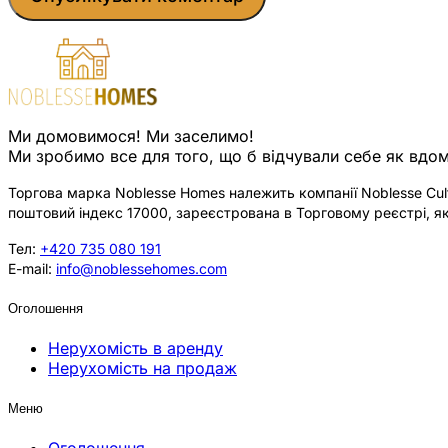
Ми домовимося! Ми заселимо!
Ми зробимо все для того, що б відчували себе як вдом
Торгова марка Noblesse Homes належить компанії Noblesse Cultu
поштовий індекс 17000, зареєстрована в Торговому реєстрі, як
Тел:
+420 735 080 191
E-mail:
info@noblessehomes.com
Оголошення
Нерухомість в аренду
Нерухомість на продаж
Меню