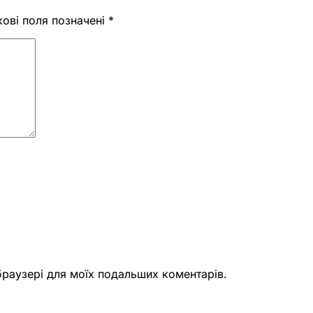
кові поля позначені
*
 браузері для моїх подальших коментарів.