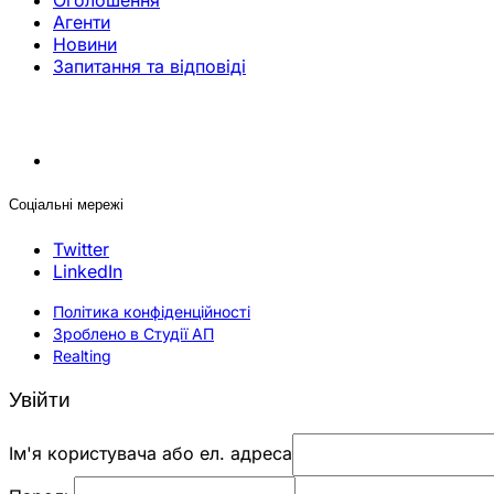
Оголошення
Агенти
Новини
Запитання та відповіді
Соціальні мережі
Twitter
LinkedIn
Політика конфіденційності
Зроблено в Студії АП
Realting
Увійти
Ім'я користувача або ел. адреса