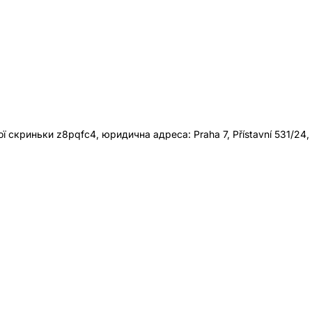
 скриньки z8pqfc4, юридична адреса: Praha 7, Přístavní 531/24,