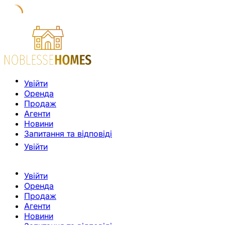
Увійти
Оренда
Продаж
Агенти
Новини
Запитання та відповіді
Увійти
Увійти
Оренда
Продаж
Агенти
Новини