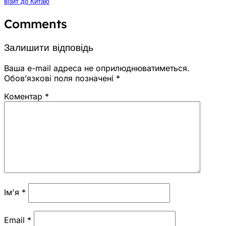
візит до Китаю
Comments
Залишити відповідь
Ваша e-mail адреса не оприлюднюватиметься.
Обов’язкові поля позначені
*
Коментар
*
Ім'я
*
Email
*