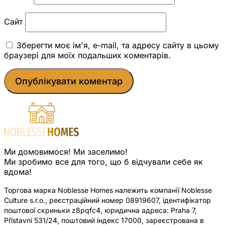
Сайт
Зберегти моє ім'я, e-mail, та адресу сайту в цьому
браузері для моїх подальших коментарів.
Ми домовимося! Ми заселимо!
Ми зробимо все для того, що б відчували себе як
вдома!
Торгова марка Noblesse Homes належить компанії Noblesse
Culture s.r.o., реєстраційний номер 08919607, ідентифікатор
поштової скриньки z8pqfc4, юридична адреса: Praha 7,
Přístavní 531/24, поштовий індекс 17000, зареєстрована в