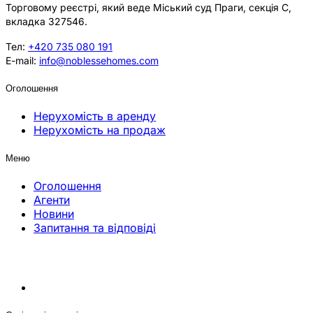
Торговому реєстрі, який веде Міський суд Праги, секція C,
вкладка 327546.
Тел:
+420 735 080 191
E-mail:
info@noblessehomes.com
Оголошення
Нерухомість в аренду
Нерухомість на продаж
Меню
Оголошення
Агенти
Новини
Запитання та відповіді