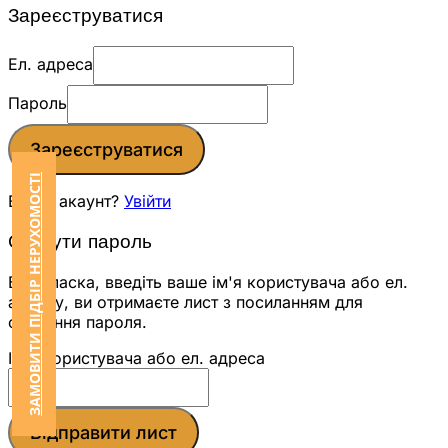
Зареєструватися
Ел. адреса
Пароль
Зареєструватися
ЗАМОВИТИ ПІДБІР НЕРУХОМОСТІ
Вже є акаунт?
Увійти
Скинути пароль
Будь ласка, введіть ваше ім'я користувача або ел.
адресу, ви отримаєте лист з посиланням для
скидання пароля.
Ім'я користувача або ел. адреса
Відправити лист