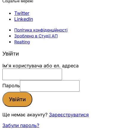
Соціальні мережі
Twitter
LinkedIn
Політика конфіденційності
Зроблено в Студії АП
Realting
Увійти
Ім'я користувача або ел. адреса
Пароль
Увійти
Ще немає акаунту?
Зареєструватися
Забули пароль?