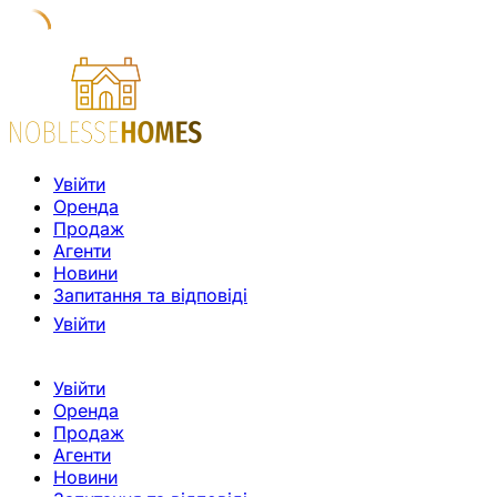
Увійти
Оренда
Продаж
Агенти
Новини
Запитання та відповіді
Увійти
Увійти
Оренда
Продаж
Агенти
Новини