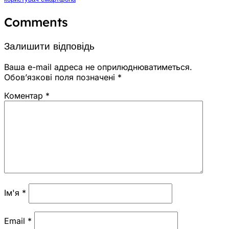
Comments
Залишити відповідь
Ваша e-mail адреса не оприлюднюватиметься.
Обов’язкові поля позначені
*
Коментар
*
Ім'я
*
Email
*