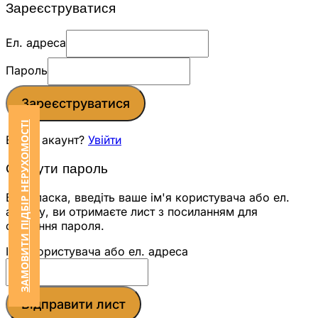
Зареєструватися
Ел. адреса
Пароль
Зареєструватися
ЗАМОВИТИ ПІДБІР НЕРУХОМОСТІ
Вже є акаунт?
Увійти
Скинути пароль
Будь ласка, введіть ваше ім'я користувача або ел.
адресу, ви отримаєте лист з посиланням для
скидання пароля.
Ім'я користувача або ел. адреса
Відправити лист