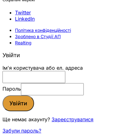
Twitter
LinkedIn
Політика конфіденційності
Зроблено в Студії АП
Realting
Увійти
Ім'я користувача або ел. адреса
Пароль
Увійти
Ще немає акаунту?
Зареєструватися
Забули пароль?