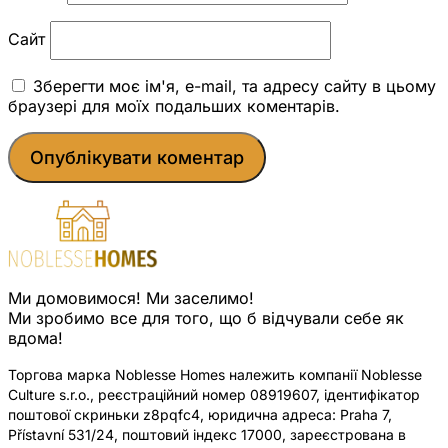
Сайт
Зберегти моє ім'я, e-mail, та адресу сайту в цьому
браузері для моїх подальших коментарів.
Ми домовимося! Ми заселимо!
Ми зробимо все для того, що б відчували себе як
вдома!
Торгова марка Noblesse Homes належить компанії Noblesse
Culture s.r.o., реєстраційний номер 08919607, ідентифікатор
поштової скриньки z8pqfc4, юридична адреса: Praha 7,
Přístavní 531/24, поштовий індекс 17000, зареєстрована в