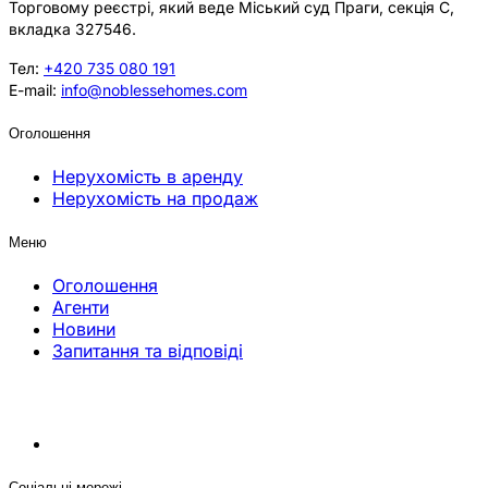
Торговому реєстрі, який веде Міський суд Праги, секція C,
вкладка 327546.
Тел:
+420 735 080 191
E-mail:
info@noblessehomes.com
Оголошення
Нерухомість в аренду
Нерухомість на продаж
Меню
Оголошення
Агенти
Новини
Запитання та відповіді
Соціальні мережі