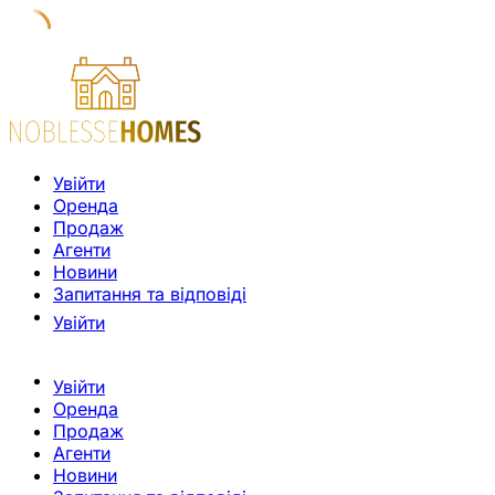
Увійти
Оренда
Продаж
Агенти
Новини
Запитання та відповіді
Увійти
Увійти
Оренда
Продаж
Агенти
Новини