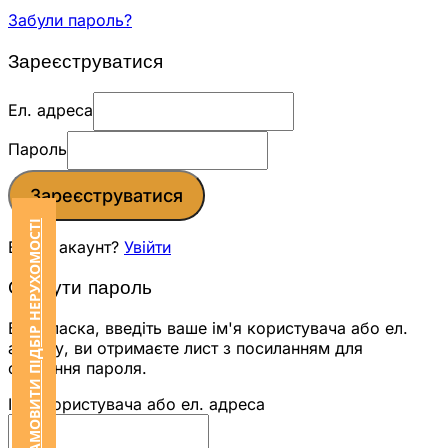
Забули пароль?
Зареєструватися
Ел. адреса
Пароль
Зареєструватися
ЗАМОВИТИ ПІДБІР НЕРУХОМОСТІ
Вже є акаунт?
Увійти
Скинути пароль
Будь ласка, введіть ваше ім'я користувача або ел.
адресу, ви отримаєте лист з посиланням для
скидання пароля.
Ім'я користувача або ел. адреса