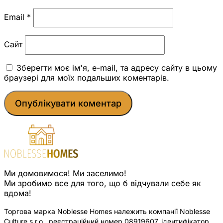
Email
*
Сайт
Зберегти моє ім'я, e-mail, та адресу сайту в цьому
браузері для моїх подальших коментарів.
Ми домовимося! Ми заселимо!
Ми зробимо все для того, що б відчували себе як
вдома!
Торгова марка Noblesse Homes належить компанії Noblesse
Culture s.r.o., реєстраційний номер 08919607, ідентифікатор