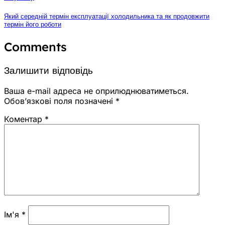
Який середній термін експлуатації холодильника та як продовжити
термін його роботи
Comments
Залишити відповідь
Ваша e-mail адреса не оприлюднюватиметься.
Обов’язкові поля позначені
*
Коментар
*
Ім'я
*