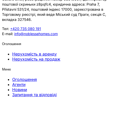
поштової скриньки z8pqfc4, юридична адреса: Praha 7,
Přístavní 531/24, поштовий індекс 17000, зареєстрована в
Торговому реєстрі, який веде Міський суд Праги, секція C,
вкладка 327546.
Тел:
+420 735 080 191
E-mail:
info@noblessehomes.com
Оголошення
Нерухомість в аренду
Нерухомість на продаж
Меню
Оголошення
Агенти
Новини
Запитання та відповіді