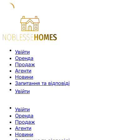
Увійти
Оренда
Продаж
Агенти
Новини
Запитання та відповіді
Увійти
Увійти
Оренда
Продаж
Агенти
Новини