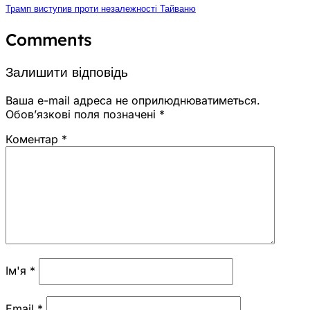
Трамп виступив проти незалежності Тайваню
Comments
Залишити відповідь
Ваша e-mail адреса не оприлюднюватиметься.
Обов’язкові поля позначені
*
Коментар
*
Ім'я
*
Email
*