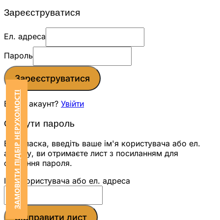
Зареєструватися
Ел. адреса
Пароль
Зареєструватися
ЗАМОВИТИ ПІДБІР НЕРУХОМОСТІ
Вже є акаунт?
Увійти
Скинути пароль
Будь ласка, введіть ваше ім'я користувача або ел.
адресу, ви отримаєте лист з посиланням для
скидання пароля.
Ім'я користувача або ел. адреса
Відправити лист