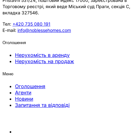
Přístavní 531/24, поштовий індекс 17000, зареєстрована в
Торговому реєстрі, який веде Міський суд Праги, секція C,
вкладка 327546.
Тел:
+420 735 080 191
E-mail:
info@noblessehomes.com
Оголошення
Нерухомість в аренду
Нерухомість на продаж
Меню
Оголошення
Агенти
Новини
Запитання та відповіді