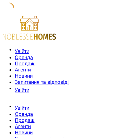
Увійти
Оренда
Продаж
Агенти
Новини
Запитання та відповіді
Увійти
Увійти
Оренда
Продаж
Агенти
Новини