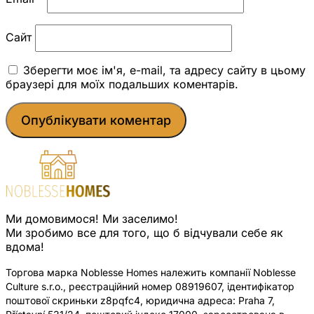
Сайт
Зберегти моє ім'я, e-mail, та адресу сайту в цьому
браузері для моїх подальших коментарів.
Ми домовимося! Ми заселимо!
Ми зробимо все для того, що б відчували себе як
вдома!
Торгова марка Noblesse Homes належить компанії Noblesse
Culture s.r.o., реєстраційний номер 08919607, ідентифікатор
поштової скриньки z8pqfc4, юридична адреса: Praha 7,