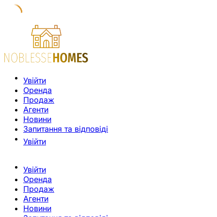
Увійти
Оренда
Продаж
Агенти
Новини
Запитання та відповіді
Увійти
Увійти
Оренда
Продаж
Агенти
Новини