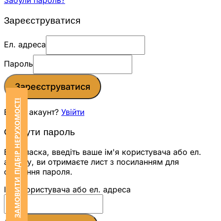
Забули пароль?
Зареєструватися
Ел. адреса
Пароль
Зареєструватися
ЗАМОВИТИ ПІДБІР НЕРУХОМОСТІ
Вже є акаунт?
Увійти
Скинути пароль
Будь ласка, введіть ваше ім'я користувача або ел.
адресу, ви отримаєте лист з посиланням для
скидання пароля.
Ім'я користувача або ел. адреса