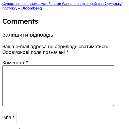
Супертанкер з двома мільйонами барелів нафти пройшов Ормузьку
протоку, – Bloomberg
Comments
Залишити відповідь
Ваша e-mail адреса не оприлюднюватиметься.
Обов’язкові поля позначені
*
Коментар
*
Ім'я
*