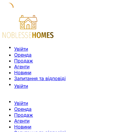
Увійти
Оренда
Продаж
Агенти
Новини
Запитання та відповіді
Увійти
Увійти
Оренда
Продаж
Агенти
Новини