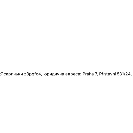
 скриньки z8pqfc4, юридична адреса: Praha 7, Přístavní 531/24,