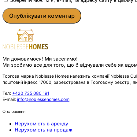
Ми домовимося! Ми заселимо!
Ми зробимо все для того, що б відчували себе як вдом
Торгова марка Noblesse Homes належить компанії Noblesse Cultu
поштовий індекс 17000, зареєстрована в Торговому реєстрі, як
Тел:
+420 735 080 191
E-mail:
info@noblessehomes.com
Оголошення
Нерухомість в аренду
Нерухомість на продаж