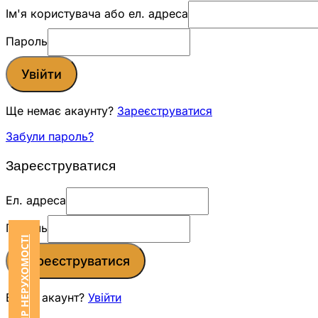
Ім'я користувача або ел. адреса
Пароль
Увійти
Ще немає акаунту?
Зареєструватися
Забули пароль?
Зареєструватися
Ел. адреса
Пароль
Зареєструватися
Вже є акаунт?
Увійти