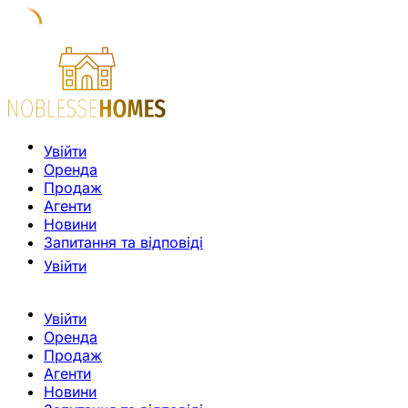
Увійти
Оренда
Продаж
Агенти
Новини
Запитання та відповіді
Увійти
Увійти
Оренда
Продаж
Агенти
Новини