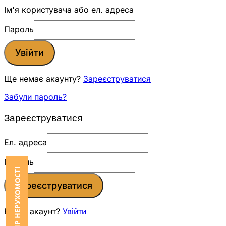
Ім'я користувача або ел. адреса
Пароль
Увійти
Ще немає акаунту?
Зареєструватися
Забули пароль?
Зареєструватися
Ел. адреса
Пароль
Зареєструватися
Вже є акаунт?
Увійти