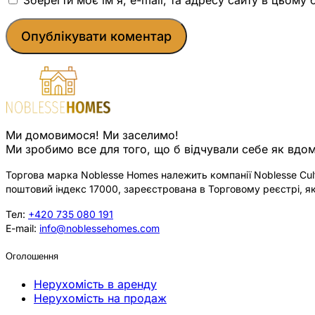
Ми домовимося! Ми заселимо!
Ми зробимо все для того, що б відчували себе як вдом
Торгова марка Noblesse Homes належить компанії Noblesse Cultu
поштовий індекс 17000, зареєстрована в Торговому реєстрі, як
Тел:
+420 735 080 191
E-mail:
info@noblessehomes.com
Оголошення
Нерухомість в аренду
Нерухомість на продаж