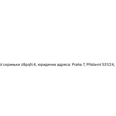
 скриньки z8pqfc4, юридична адреса: Praha 7, Přístavní 531/24,