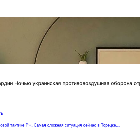
вардии Ночью украинская противовоздушная оборона от
ть
овой тактике РФ. Самая сложная ситуация сейчас в Торецке….