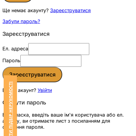
Ще немає акаунту?
Зареєструватися
Забули пароль?
Зареєструватися
Ел. адреса
Пароль
Зареєструватися
ЗАМОВИТИ ПІДБІР НЕРУХОМОСТІ
Вже є акаунт?
Увійти
Скинути пароль
Будь ласка, введіть ваше ім'я користувача або ел.
адресу, ви отримаєте лист з посиланням для
скидання пароля.