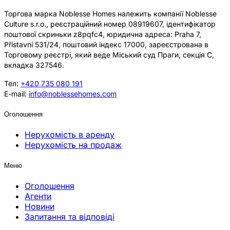
Торгова марка Noblesse Homes належить компанії Noblesse
Culture s.r.o., реєстраційний номер 08919607, ідентифікатор
поштової скриньки z8pqfc4, юридична адреса: Praha 7,
Přístavní 531/24, поштовий індекс 17000, зареєстрована в
Торговому реєстрі, який веде Міський суд Праги, секція C,
вкладка 327546.
Тел:
+420 735 080 191
E-mail:
info@noblessehomes.com
Оголошення
Нерухомість в аренду
Нерухомість на продаж
Меню
Оголошення
Агенти
Новини
Запитання та відповіді