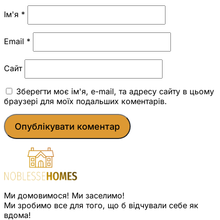
Ім'я
*
Email
*
Сайт
Зберегти моє ім'я, e-mail, та адресу сайту в цьому
браузері для моїх подальших коментарів.
Ми домовимося! Ми заселимо!
Ми зробимо все для того, що б відчували себе як
вдома!