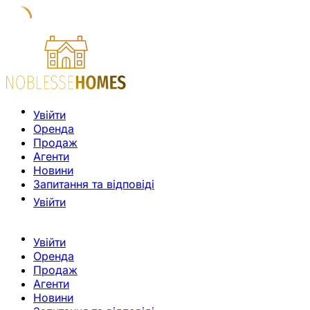
Увійти
Оренда
Продаж
Агенти
Новини
Запитання та відповіді
Увійти
Увійти
Оренда
Продаж
Агенти
Новини