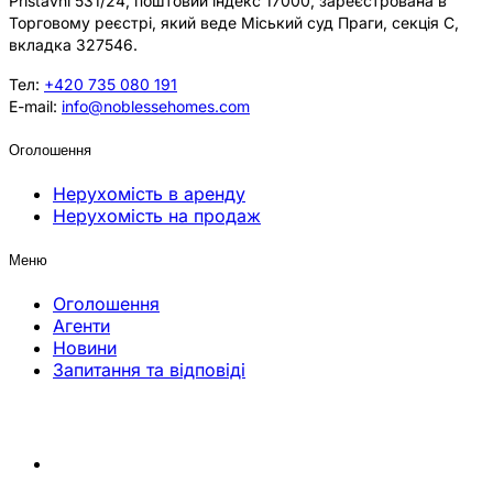
Přístavní 531/24, поштовий індекс 17000, зареєстрована в
Торговому реєстрі, який веде Міський суд Праги, секція C,
вкладка 327546.
Тел:
+420 735 080 191
E-mail:
info@noblessehomes.com
Оголошення
Нерухомість в аренду
Нерухомість на продаж
Меню
Оголошення
Агенти
Новини
Запитання та відповіді