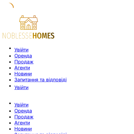
Увійти
Оренда
Продаж
Агенти
Новини
Запитання та відповіді
Увійти
Увійти
Оренда
Продаж
Агенти
Новини