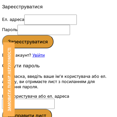
Зареєструватися
Ел. адреса
Пароль
Зареєструватися
ЗАМОВИТИ ПІДБІР НЕРУХОМОСТІ
Вже є акаунт?
Увійти
Скинути пароль
Будь ласка, введіть ваше ім'я користувача або ел.
адресу, ви отримаєте лист з посиланням для
скидання пароля.
Ім'я користувача або ел. адреса
Відправити лист