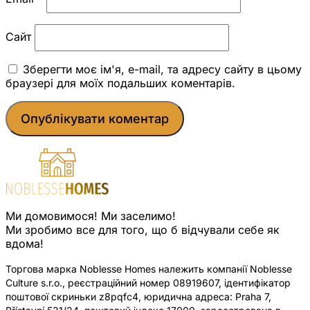
Сайт
Зберегти моє ім'я, e-mail, та адресу сайту в цьому
браузері для моїх подальших коментарів.
Ми домовимося! Ми заселимо!
Ми зробимо все для того, що б відчували себе як
вдома!
Торгова марка Noblesse Homes належить компанії Noblesse
Culture s.r.o., реєстраційний номер 08919607, ідентифікатор
поштової скриньки z8pqfc4, юридична адреса: Praha 7,