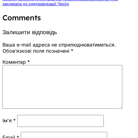
закликала до «деукраїнізації Чехії»
Comments
Залишити відповідь
Ваша e-mail адреса не оприлюднюватиметься.
Обов’язкові поля позначені
*
Коментар
*
Ім'я
*
Email
*