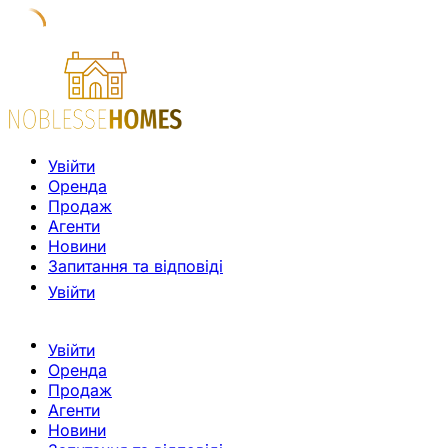
Увійти
Оренда
Продаж
Агенти
Новини
Запитання та відповіді
Увійти
Увійти
Оренда
Продаж
Агенти
Новини