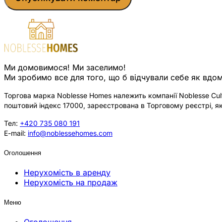
Ми домовимося! Ми заселимо!
Ми зробимо все для того, що б відчували себе як вдом
Торгова марка Noblesse Homes належить компанії Noblesse Cultu
поштовий індекс 17000, зареєстрована в Торговому реєстрі, як
Тел:
+420 735 080 191
E-mail:
info@noblessehomes.com
Оголошення
Нерухомість в аренду
Нерухомість на продаж
Меню