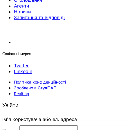
Оголошення
Агенти
Новини
Запитання та відповіді
Соціальні мережі
Twitter
LinkedIn
Політика конфіденційності
Зроблено в Студії АП
Realting
Увійти
Ім'я користувача або ел. адреса