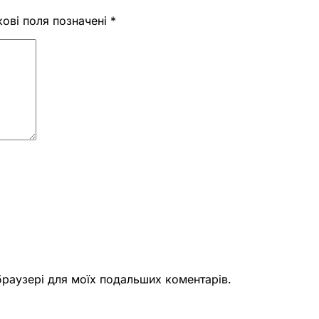
кові поля позначені
*
 браузері для моїх подальших коментарів.