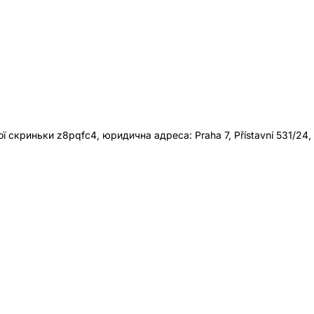
 скриньки z8pqfc4, юридична адреса: Praha 7, Přístavní 531/24,