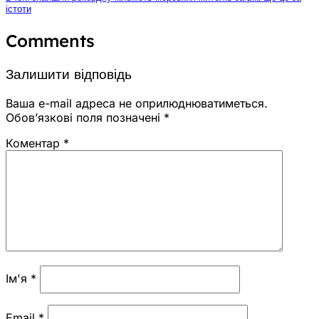
істоти
Comments
Залишити відповідь
Ваша e-mail адреса не оприлюднюватиметься.
Обов’язкові поля позначені
*
Коментар
*
Ім'я
*
Email
*