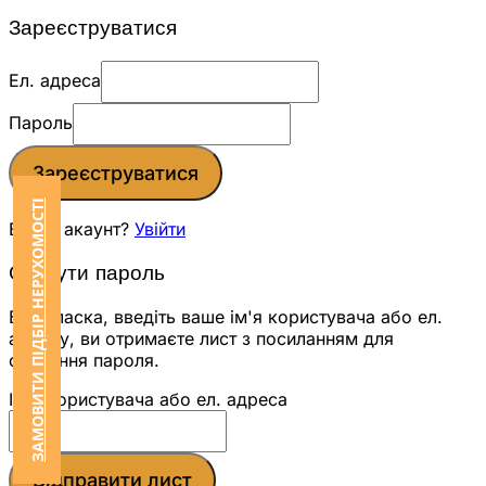
Зареєструватися
Ел. адреса
Пароль
Зареєструватися
ЗАМОВИТИ ПІДБІР НЕРУХОМОСТІ
Вже є акаунт?
Увійти
Скинути пароль
Будь ласка, введіть ваше ім'я користувача або ел.
адресу, ви отримаєте лист з посиланням для
скидання пароля.
Ім'я користувача або ел. адреса
Відправити лист