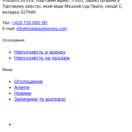
Přístavní 531/24, поштовий індекс 17000, зареєстрована в
Торговому реєстрі, який веде Міський суд Праги, секція C,
вкладка 327546.
Тел:
+420 735 080 191
E-mail:
info@noblessehomes.com
Оголошення
Нерухомість в аренду
Нерухомість на продаж
Меню
Оголошення
Агенти
Новини
Запитання та відповіді