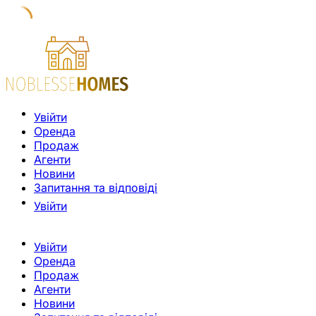
Увійти
Оренда
Продаж
Агенти
Новини
Запитання та відповіді
Увійти
Увійти
Оренда
Продаж
Агенти
Новини