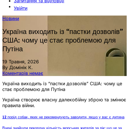
Запитання та відповіді
Увійти
Новини
Україна виходить із “пастки дозволів”
США: чому це стає проблемою для
Путіна
19 Травня, 2026
By Домінік К.
Коментарів немає
Україна виходить із “пастки дозволів” США: чому це
стає проблемою для Путіна
Україна створює власну далекобійну зброю та змінює
правила війни.
12 порід собак, яких не рекомендують заводити, якщо у вас є дитина
Вчені знайшли рекордну кількість морських жителів за рік: що це за