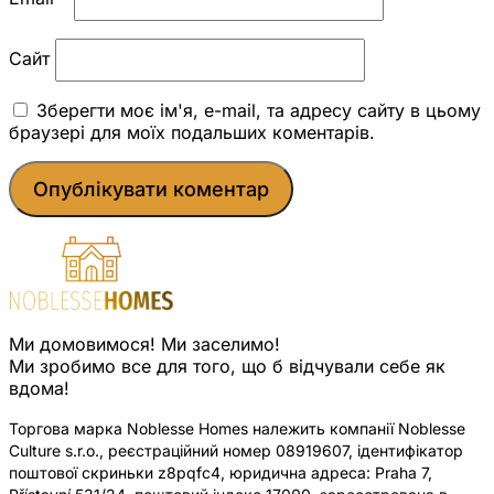
Сайт
Зберегти моє ім'я, e-mail, та адресу сайту в цьому
браузері для моїх подальших коментарів.
Ми домовимося! Ми заселимо!
Ми зробимо все для того, що б відчували себе як
вдома!
Торгова марка Noblesse Homes належить компанії Noblesse
Culture s.r.o., реєстраційний номер 08919607, ідентифікатор
поштової скриньки z8pqfc4, юридична адреса: Praha 7,