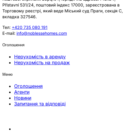
Přístavní 531/24, поштовий індекс 17000, зареєстрована в
Торговому реєстрі, який веде Міський суд Праги, секція C,
вкладка 327546.
Тел:
+420 735 080 191
E-mail:
info@noblessehomes.com
Оголошення
Нерухомість в аренду
Нерухомість на продаж
Меню
Оголошення
Агенти
Новини
Запитання та відповіді