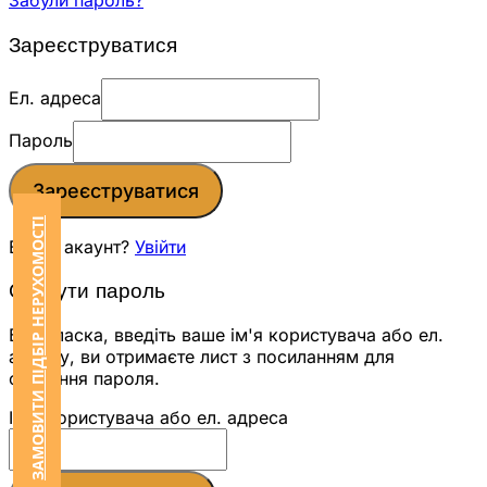
Забули пароль?
Зареєструватися
Ел. адреса
Пароль
Зареєструватися
ЗАМОВИТИ ПІДБІР НЕРУХОМОСТІ
Вже є акаунт?
Увійти
Скинути пароль
Будь ласка, введіть ваше ім'я користувача або ел.
адресу, ви отримаєте лист з посиланням для
скидання пароля.
Ім'я користувача або ел. адреса