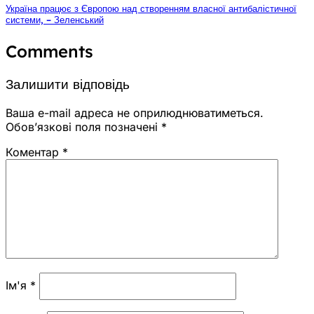
Україна працює з Європою над створенням власної антибалістичної
системи, – Зеленський
Comments
Залишити відповідь
Ваша e-mail адреса не оприлюднюватиметься.
Обов’язкові поля позначені
*
Коментар
*
Ім'я
*