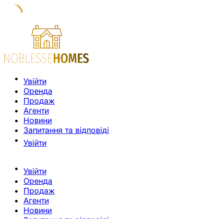
Увійти
Оренда
Продаж
Агенти
Новини
Запитання та відповіді
Увійти
Увійти
Оренда
Продаж
Агенти
Новини