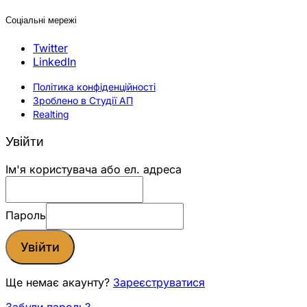
Соціальні мережі
Twitter
LinkedIn
Політика конфіденційності
Зроблено в Студії АП
Realting
Увійти
Ім'я користувача або ел. адреса
Пароль
Увійти
Ще немає акаунту?
Зареєструватися