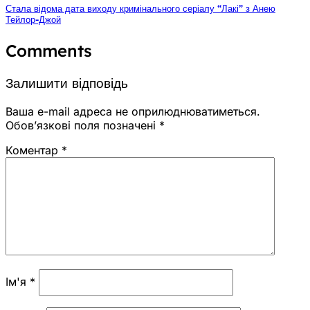
Стала відома дата виходу кримінального серіалу “Лакі” з Анею
Тейлор-Джой
Comments
Залишити відповідь
Ваша e-mail адреса не оприлюднюватиметься.
Обов’язкові поля позначені
*
Коментар
*
Ім'я
*