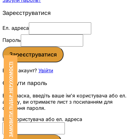
Забули пароль?
Зареєструватися
Ел. адреса
Пароль
Зареєструватися
ЗАМОВИТИ ПІДБІР НЕРУХОМОСТІ
Вже є акаунт?
Увійти
Скинути пароль
Будь ласка, введіть ваше ім'я користувача або ел.
адресу, ви отримаєте лист з посиланням для
скидання пароля.
Ім'я користувача або ел. адреса