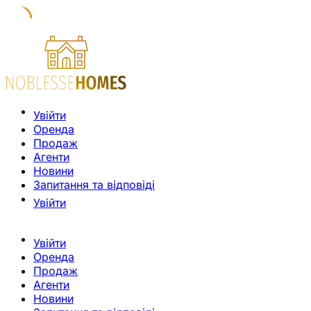
Увійти
Оренда
Продаж
Агенти
Новини
Запитання та відповіді
Увійти
Увійти
Оренда
Продаж
Агенти
Новини