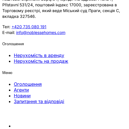
Přístavní 531/24, поштовий індекс 17000, зареєстрована в
Торговому реєстрі, який веде Міський суд Праги, секція C,
вкладка 327546.
Тел:
+420 735 080 191
E-mail:
info@noblessehomes.com
Оголошення
Нерухомість в аренду
Нерухомість на продаж
Меню
Оголошення
Агенти
Новини
Запитання та відповіді