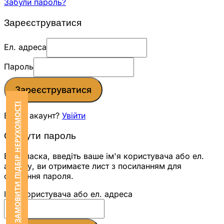
Забули пароль?
Зареєструватися
Ел. адреса
Пароль
Зареєструватися
ЗАМОВИТИ ПІДБІР НЕРУХОМОСТІ
Вже є акаунт?
Увійти
Скинути пароль
Будь ласка, введіть ваше ім'я користувача або ел.
адресу, ви отримаєте лист з посиланням для
скидання пароля.
Ім'я користувача або ел. адреса