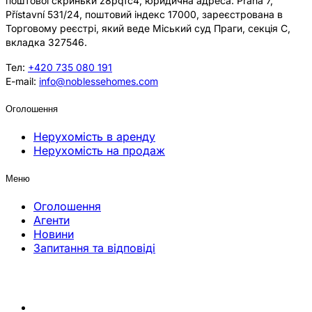
поштової скриньки z8pqfc4, юридична адреса: Praha 7,
Přístavní 531/24, поштовий індекс 17000, зареєстрована в
Торговому реєстрі, який веде Міський суд Праги, секція C,
вкладка 327546.
Тел:
+420 735 080 191
E-mail:
info@noblessehomes.com
Оголошення
Нерухомість в аренду
Нерухомість на продаж
Меню
Оголошення
Агенти
Новини
Запитання та відповіді