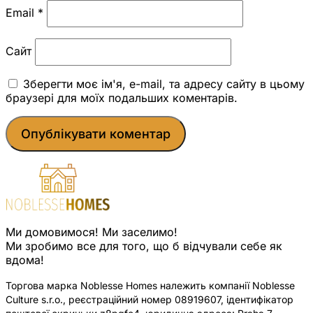
Email
*
Сайт
Зберегти моє ім'я, e-mail, та адресу сайту в цьому
браузері для моїх подальших коментарів.
Ми домовимося! Ми заселимо!
Ми зробимо все для того, що б відчували себе як
вдома!
Торгова марка Noblesse Homes належить компанії Noblesse
Culture s.r.o., реєстраційний номер 08919607, ідентифікатор