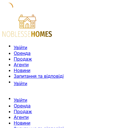
Увійти
Оренда
Продаж
Агенти
Новини
Запитання та відповіді
Увійти
Увійти
Оренда
Продаж
Агенти
Новини