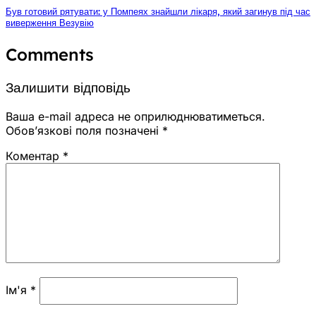
Був готовий рятувати: у Помпеях знайшли лікаря, який загинув під час
виверження Везувію
Comments
Залишити відповідь
Ваша e-mail адреса не оприлюднюватиметься.
Обов’язкові поля позначені
*
Коментар
*
Ім'я
*