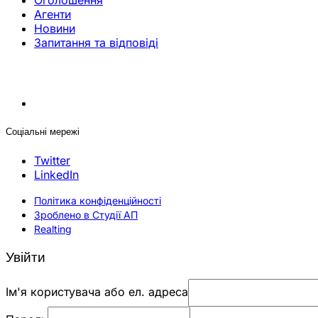
Оголошення
Агенти
Новини
Запитання та відповіді
Соціальні мережі
Twitter
LinkedIn
Політика конфіденційності
Зроблено в Студії АП
Realting
Увійти
Ім'я користувача або ел. адреса