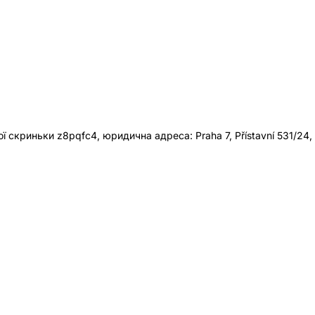
 скриньки z8pqfc4, юридична адреса: Praha 7, Přístavní 531/24,