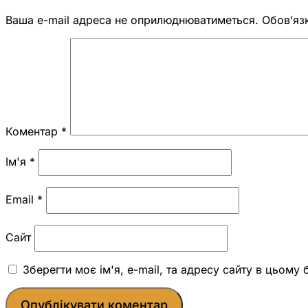
Ваша e-mail адреса не оприлюднюватиметься.
Обов’яз
Коментар
*
Ім'я
*
Email
*
Сайт
Зберегти моє ім'я, e-mail, та адресу сайту в цьому