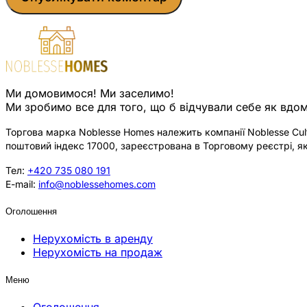
Ми домовимося! Ми заселимо!
Ми зробимо все для того, що б відчували себе як вдом
Торгова марка Noblesse Homes належить компанії Noblesse Cultu
поштовий індекс 17000, зареєстрована в Торговому реєстрі, як
Тел:
+420 735 080 191
E-mail:
info@noblessehomes.com
Оголошення
Нерухомість в аренду
Нерухомість на продаж
Меню