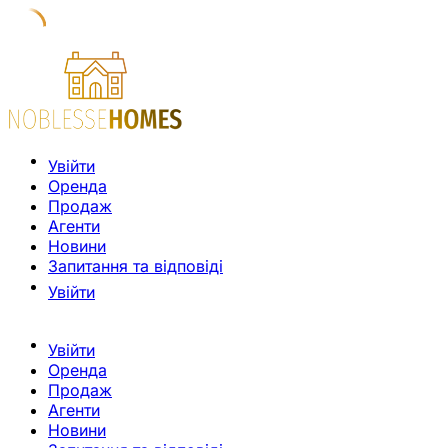
Увійти
Оренда
Продаж
Агенти
Новини
Запитання та відповіді
Увійти
Увійти
Оренда
Продаж
Агенти
Новини