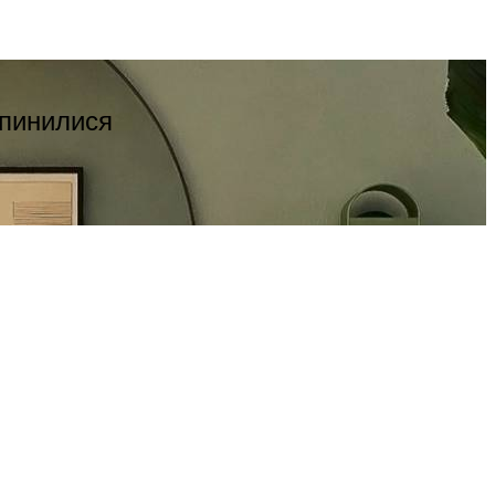
опинилися