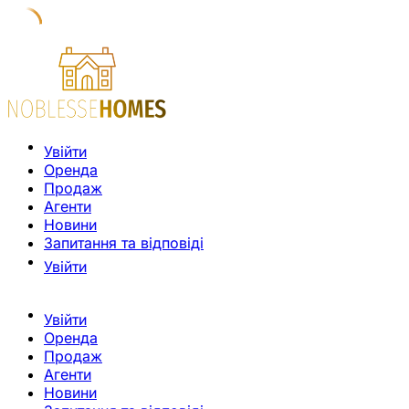
Увійти
Оренда
Продаж
Агенти
Новини
Запитання та відповіді
Увійти
Увійти
Оренда
Продаж
Агенти
Новини