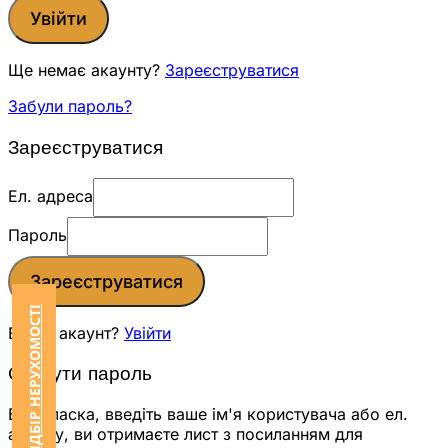
Увійти
Ще немає акаунту?
Зареєструватися
Забули пароль?
Зареєструватися
Ел. адреса
Пароль
Зареєструватися
ЗАМОВИТИ ПІДБІР НЕРУХОМОСТІ
Вже є акаунт?
Увійти
Скинути пароль
Будь ласка, введіть ваше ім'я користувача або ел.
адресу, ви отримаєте лист з посиланням для