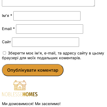
Ім'я
*
Email
*
Сайт
Зберегти моє ім'я, e-mail, та адресу сайту в цьому
браузері для моїх подальших коментарів.
Ми домовимося! Ми заселимо!