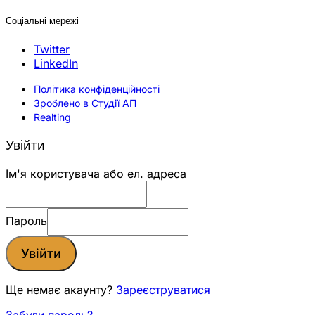
Соціальні мережі
Twitter
LinkedIn
Політика конфіденційності
Зроблено в Студії АП
Realting
Увійти
Ім'я користувача або ел. адреса
Пароль
Увійти
Ще немає акаунту?
Зареєструватися