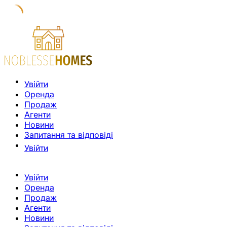
Увійти
Оренда
Продаж
Агенти
Новини
Запитання та відповіді
Увійти
Увійти
Оренда
Продаж
Агенти
Новини