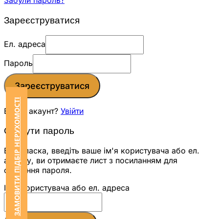
Забули пароль?
Зареєструватися
Ел. адреса
Пароль
Зареєструватися
ЗАМОВИТИ ПІДБІР НЕРУХОМОСТІ
Вже є акаунт?
Увійти
Скинути пароль
Будь ласка, введіть ваше ім'я користувача або ел.
адресу, ви отримаєте лист з посиланням для
скидання пароля.
Ім'я користувача або ел. адреса