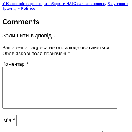
У Європі обговорюють, як зберегти НАТО за часів непередбачуваного
Трампа, – Politico
Comments
Залишити відповідь
Ваша e-mail адреса не оприлюднюватиметься.
Обов’язкові поля позначені
*
Коментар
*
Ім'я
*