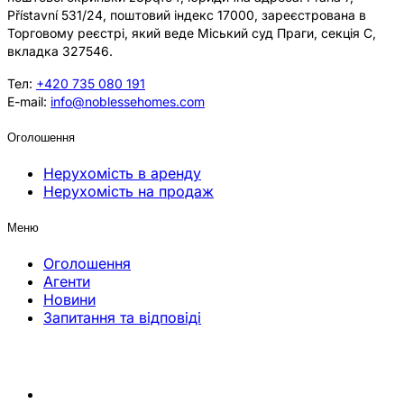
Přístavní 531/24, поштовий індекс 17000, зареєстрована в
Торговому реєстрі, який веде Міський суд Праги, секція C,
вкладка 327546.
Тел:
+420 735 080 191
E-mail:
info@noblessehomes.com
Оголошення
Нерухомість в аренду
Нерухомість на продаж
Меню
Оголошення
Агенти
Новини
Запитання та відповіді