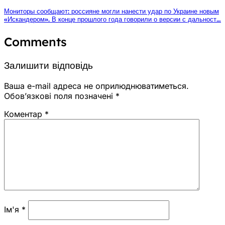
Мониторы сообщают: россияне могли нанести удар по Украине новым
«Искандером». В конце прошлого года говорили о версии с дальност…
Comments
Залишити відповідь
Ваша e-mail адреса не оприлюднюватиметься.
Обов’язкові поля позначені
*
Коментар
*
Ім'я
*