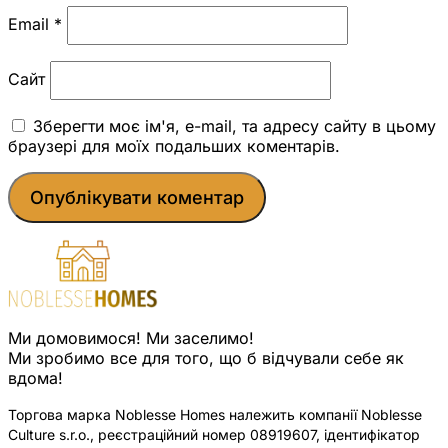
Email
*
Сайт
Зберегти моє ім'я, e-mail, та адресу сайту в цьому
браузері для моїх подальших коментарів.
Ми домовимося! Ми заселимо!
Ми зробимо все для того, що б відчували себе як
вдома!
Торгова марка Noblesse Homes належить компанії Noblesse
Culture s.r.o., реєстраційний номер 08919607, ідентифікатор