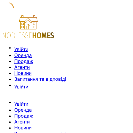
Увійти
Оренда
Продаж
Агенти
Новини
Запитання та відповіді
Увійти
Увійти
Оренда
Продаж
Агенти
Новини