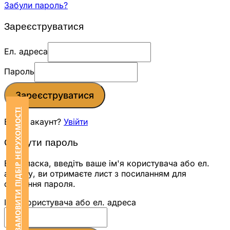
Забули пароль?
Зареєструватися
Ел. адреса
Пароль
Зареєструватися
ЗАМОВИТИ ПІДБІР НЕРУХОМОСТІ
Вже є акаунт?
Увійти
Скинути пароль
Будь ласка, введіть ваше ім'я користувача або ел.
адресу, ви отримаєте лист з посиланням для
скидання пароля.
Ім'я користувача або ел. адреса