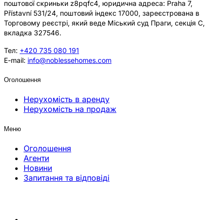
поштової скриньки z8pqfc4, юридична адреса: Praha 7,
Přístavní 531/24, поштовий індекс 17000, зареєстрована в
Торговому реєстрі, який веде Міський суд Праги, секція C,
вкладка 327546.
Тел:
+420 735 080 191
E-mail:
info@noblessehomes.com
Оголошення
Нерухомість в аренду
Нерухомість на продаж
Меню
Оголошення
Агенти
Новини
Запитання та відповіді