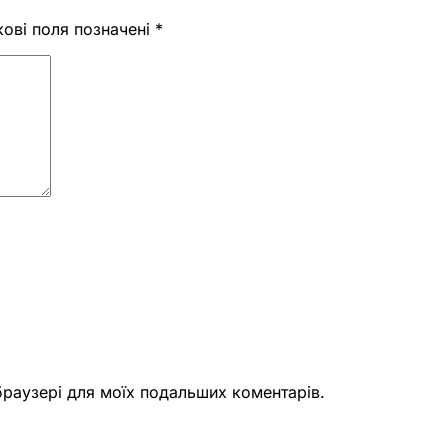
кові поля позначені
*
 браузері для моїх подальших коментарів.