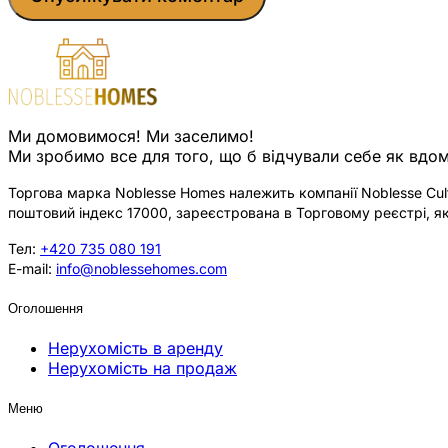
Ми домовимося! Ми заселимо!
Ми зробимо все для того, що б відчували себе як вдом
Торгова марка Noblesse Homes належить компанії Noblesse Cultu
поштовий індекс 17000, зареєстрована в Торговому реєстрі, як
Тел:
+420 735 080 191
E-mail:
info@noblessehomes.com
Оголошення
Нерухомість в аренду
Нерухомість на продаж
Меню