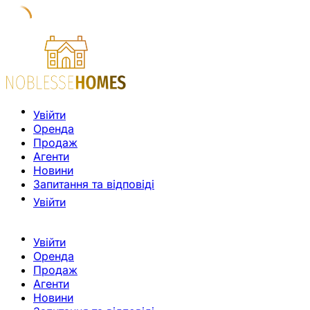
Увійти
Оренда
Продаж
Агенти
Новини
Запитання та відповіді
Увійти
Увійти
Оренда
Продаж
Агенти
Новини