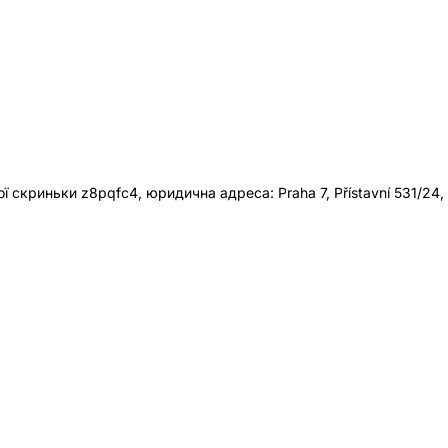
 скриньки z8pqfc4, юридична адреса: Praha 7, Přístavní 531/24,