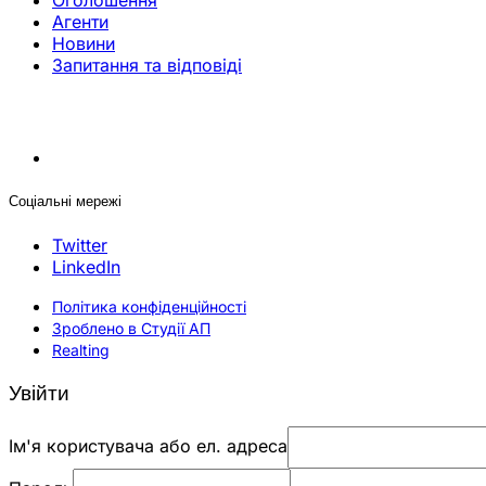
Оголошення
Агенти
Новини
Запитання та відповіді
Соціальні мережі
Twitter
LinkedIn
Політика конфіденційності
Зроблено в Студії АП
Realting
Увійти
Ім'я користувача або ел. адреса