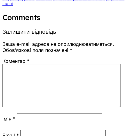
школі
Comments
Залишити відповідь
Ваша e-mail адреса не оприлюднюватиметься.
Обов’язкові поля позначені
*
Коментар
*
Ім'я
*
Email
*