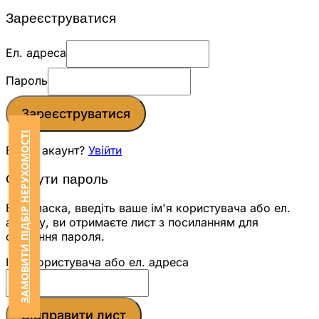
Зареєструватися
Ел. адреса
Пароль
Зареєструватися
ЗАМОВИТИ ПІДБІР НЕРУХОМОСТІ
Вже є акаунт?
Увійти
Скинути пароль
Будь ласка, введіть ваше ім'я користувача або ел.
адресу, ви отримаєте лист з посиланням для
скидання пароля.
Ім'я користувача або ел. адреса
Відправити лист