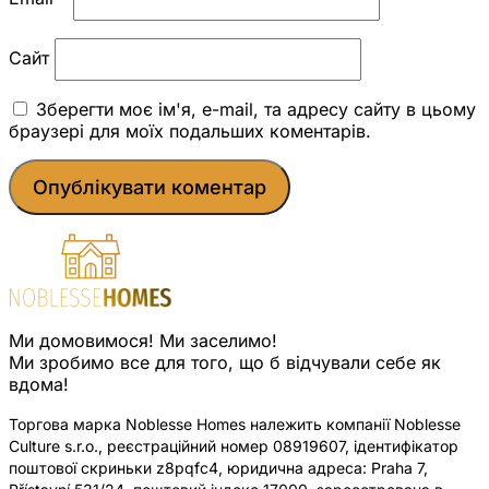
Сайт
Зберегти моє ім'я, e-mail, та адресу сайту в цьому
браузері для моїх подальших коментарів.
Ми домовимося! Ми заселимо!
Ми зробимо все для того, що б відчували себе як
вдома!
Торгова марка Noblesse Homes належить компанії Noblesse
Culture s.r.o., реєстраційний номер 08919607, ідентифікатор
поштової скриньки z8pqfc4, юридична адреса: Praha 7,