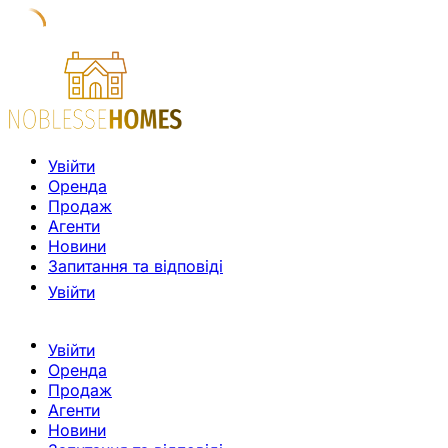
Увійти
Оренда
Продаж
Агенти
Новини
Запитання та відповіді
Увійти
Увійти
Оренда
Продаж
Агенти
Новини