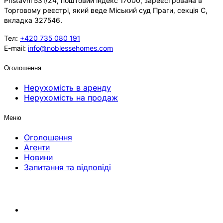
Přístavní 531/24, поштовий індекс 17000, зареєстрована в
Торговому реєстрі, який веде Міський суд Праги, секція C,
вкладка 327546.
Тел:
+420 735 080 191
E-mail:
info@noblessehomes.com
Оголошення
Нерухомість в аренду
Нерухомість на продаж
Меню
Оголошення
Агенти
Новини
Запитання та відповіді