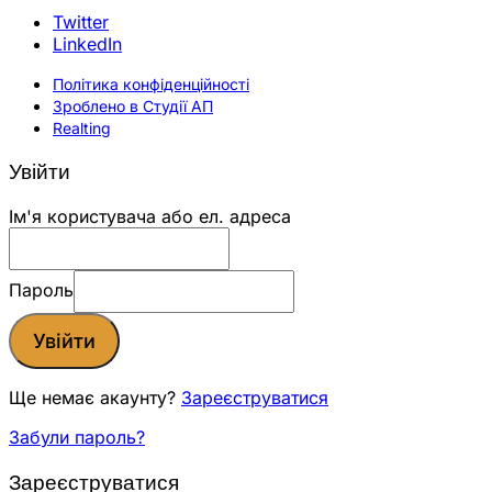
Twitter
LinkedIn
Політика конфіденційності
Зроблено в Студії АП
Realting
Увійти
Ім'я користувача або ел. адреса
Пароль
Увійти
Ще немає акаунту?
Зареєструватися
Забули пароль?
Зареєструватися