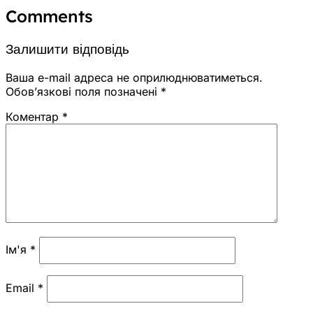
Comments
Залишити відповідь
Ваша e-mail адреса не оприлюднюватиметься.
Обов’язкові поля позначені
*
Коментар
*
Ім'я
*
Email
*