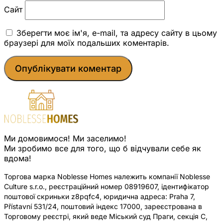
Сайт
Зберегти моє ім'я, e-mail, та адресу сайту в цьому
браузері для моїх подальших коментарів.
Ми домовимося! Ми заселимо!
Ми зробимо все для того, що б відчували себе як
вдома!
Торгова марка Noblesse Homes належить компанії Noblesse
Culture s.r.o., реєстраційний номер 08919607, ідентифікатор
поштової скриньки z8pqfc4, юридична адреса: Praha 7,
Přístavní 531/24, поштовий індекс 17000, зареєстрована в
Торговому реєстрі, який веде Міський суд Праги, секція C,