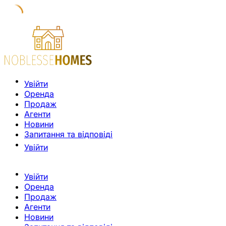
Увійти
Оренда
Продаж
Агенти
Новини
Запитання та відповіді
Увійти
Увійти
Оренда
Продаж
Агенти
Новини