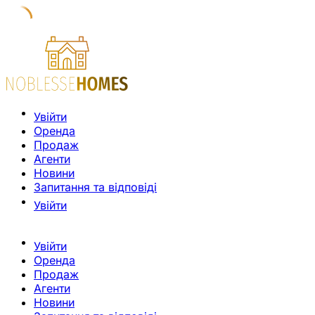
Увійти
Оренда
Продаж
Агенти
Новини
Запитання та відповіді
Увійти
Увійти
Оренда
Продаж
Агенти
Новини