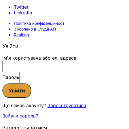
Twitter
LinkedIn
Політика конфіденційності
Зроблено в Студії АП
Realting
Увійти
Ім'я користувача або ел. адреса
Пароль
Увійти
Ще немає акаунту?
Зареєструватися
Забули пароль?
Зареєструватися