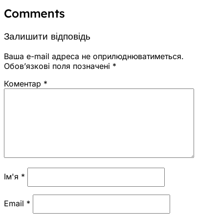
Comments
Залишити відповідь
Ваша e-mail адреса не оприлюднюватиметься.
Обов’язкові поля позначені
*
Коментар
*
Ім'я
*
Email
*