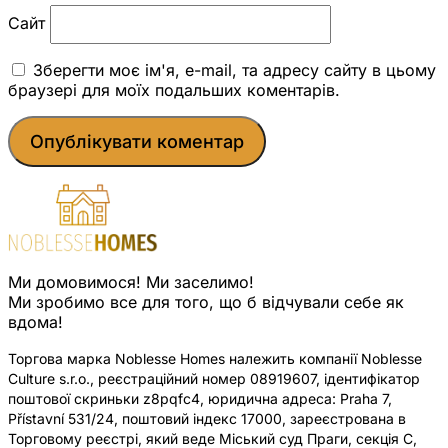
Сайт
Зберегти моє ім'я, e-mail, та адресу сайту в цьому
браузері для моїх подальших коментарів.
Ми домовимося! Ми заселимо!
Ми зробимо все для того, що б відчували себе як
вдома!
Торгова марка Noblesse Homes належить компанії Noblesse
Culture s.r.o., реєстраційний номер 08919607, ідентифікатор
поштової скриньки z8pqfc4, юридична адреса: Praha 7,
Přístavní 531/24, поштовий індекс 17000, зареєстрована в
Торговому реєстрі, який веде Міський суд Праги, секція C,