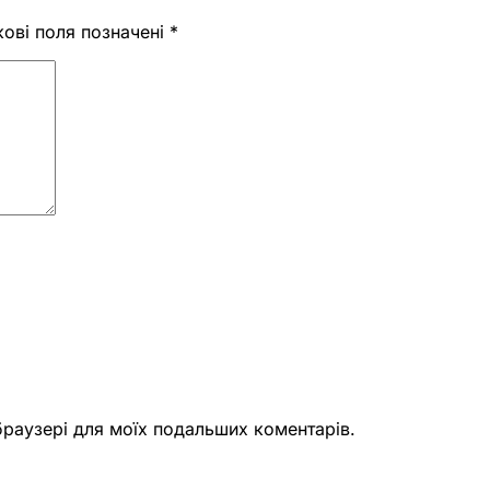
кові поля позначені
*
 браузері для моїх подальших коментарів.