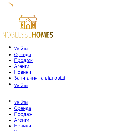
Увійти
Оренда
Продаж
Агенти
Новини
Запитання та відповіді
Увійти
Увійти
Оренда
Продаж
Агенти
Новини