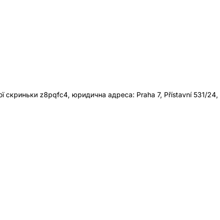
 скриньки z8pqfc4, юридична адреса: Praha 7, Přístavní 531/24,