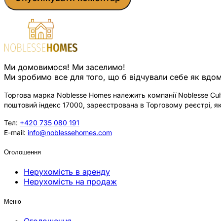
Ми домовимося! Ми заселимо!
Ми зробимо все для того, що б відчували себе як вдом
Торгова марка Noblesse Homes належить компанії Noblesse Cultu
поштовий індекс 17000, зареєстрована в Торговому реєстрі, як
Тел:
+420 735 080 191
E-mail:
info@noblessehomes.com
Оголошення
Нерухомість в аренду
Нерухомість на продаж
Меню