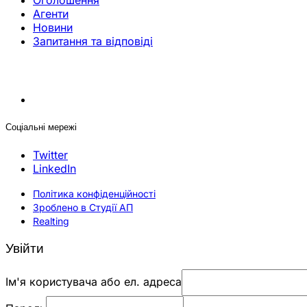
Оголошення
Агенти
Новини
Запитання та відповіді
Соціальні мережі
Twitter
LinkedIn
Політика конфіденційності
Зроблено в Студії АП
Realting
Увійти
Ім'я користувача або ел. адреса