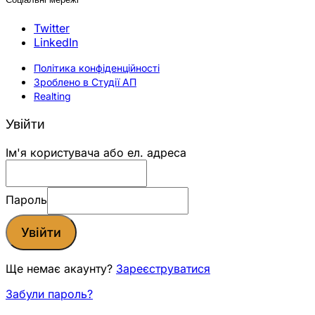
Twitter
LinkedIn
Політика конфіденційності
Зроблено в Студії АП
Realting
Увійти
Ім'я користувача або ел. адреса
Пароль
Увійти
Ще немає акаунту?
Зареєструватися
Забули пароль?