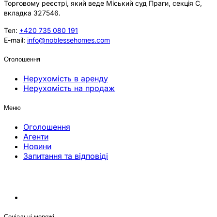
Торговому реєстрі, який веде Міський суд Праги, секція C,
вкладка 327546.
Тел:
+420 735 080 191
E-mail:
info@noblessehomes.com
Оголошення
Нерухомість в аренду
Нерухомість на продаж
Меню
Оголошення
Агенти
Новини
Запитання та відповіді
Соціальні мережі