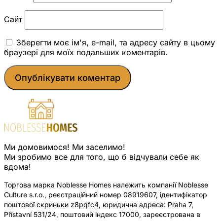
Сайт
Зберегти моє ім'я, e-mail, та адресу сайту в цьому
браузері для моїх подальших коментарів.
Ми домовимося! Ми заселимо!
Ми зробимо все для того, що б відчували себе як
вдома!
Торгова марка Noblesse Homes належить компанії Noblesse
Culture s.r.o., реєстраційний номер 08919607, ідентифікатор
поштової скриньки z8pqfc4, юридична адреса: Praha 7,
Přístavní 531/24, поштовий індекс 17000, зареєстрована в