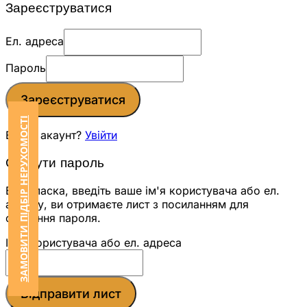
Зареєструватися
Ел. адреса
Пароль
Зареєструватися
ЗАМОВИТИ ПІДБІР НЕРУХОМОСТІ
Вже є акаунт?
Увійти
Скинути пароль
Будь ласка, введіть ваше ім'я користувача або ел.
адресу, ви отримаєте лист з посиланням для
скидання пароля.
Ім'я користувача або ел. адреса
Відправити лист