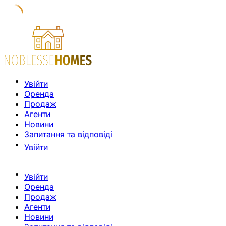
Увійти
Оренда
Продаж
Агенти
Новини
Запитання та відповіді
Увійти
Увійти
Оренда
Продаж
Агенти
Новини