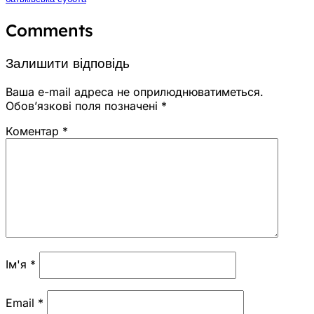
Comments
Залишити відповідь
Ваша e-mail адреса не оприлюднюватиметься.
Обов’язкові поля позначені
*
Коментар
*
Ім'я
*
Email
*